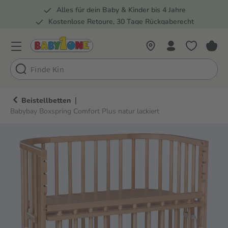
Alles für dein Baby & Kinder bis 4 Jahre
springen
Zur Hauptnavigation springen
Kostenlose Retoure, 30 Tage Rückgaberecht
Rund 100 Fachmärkte
|
Beistellbetten
Babybay Boxspring Comfort Plus natur lackiert