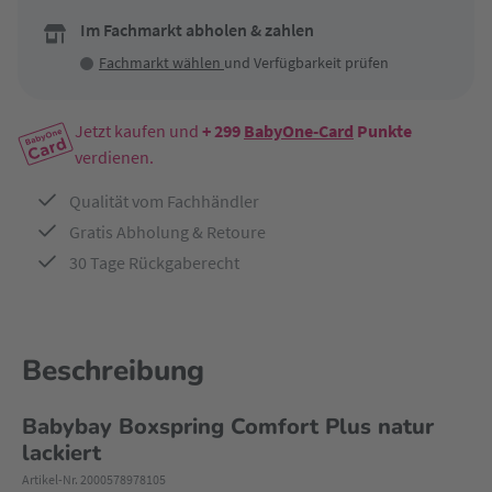
Im Fachmarkt abholen & zahlen
Fachmarkt wählen
und Verfügbarkeit prüfen
Jetzt kaufen und
+ 299
BabyOne-Card
Punkte
verdienen.
Qualität vom Fachhändler
Gratis Abholung & Retoure
30 Tage Rückgaberecht
Beschreibung
Babybay Boxspring Comfort Plus natur
lackiert
Artikel-Nr. 2000578978105