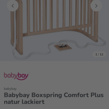
1
/
12
babybay
Babybay Boxspring Comfort Plus
natur lackiert