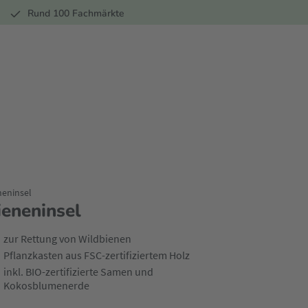
r
Rund 100 Fachmärkte
neninsel
ieneninsel
zur Rettung von Wildbienen
Pflanzkasten aus FSC-zertifiziertem Holz
inkl. BIO-zertifizierte Samen und
Kokosblumenerde