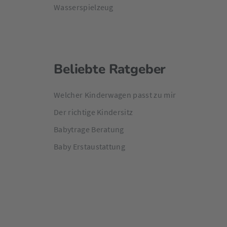
Wasserspielzeug
Beliebte Ratgeber
Welcher Kinderwagen passt zu mir
Der richtige Kindersitz
Babytrage Beratung
Baby Erstaustattung