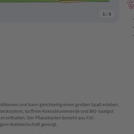
1
/
3
 Wildbienen und kann gleichzeitig einen großen Spaß erleben.
 Stecksystem, torffreie Kokosblumenerde und BIO-Saatgut
et enthalten. Der Pflanzkasten besteht aus FSC-
igere Waldwirtschaft gesorgt.