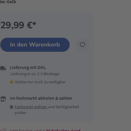
be: Gelb
29,99 €*
In den Warenkorb
Lieferung mit DHL
Lieferung in ca. 2-3 Werktage
Online nur noch 1x verfügbar
Im Fachmarkt abholen & zahlen
Fachmarkt wählen
und Verfügbarkeit
prüfen
Jetzt kaufen und
+ 30
BabyOne-Card