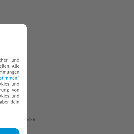
interschlafsäcke