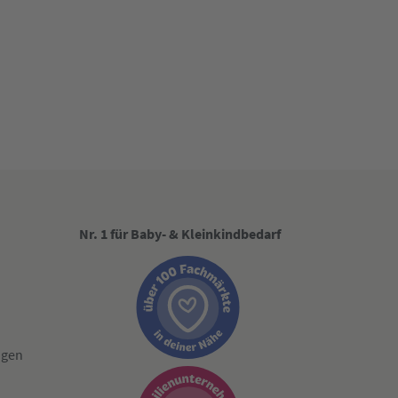
Nr. 1 für Baby- & Kleinkindbedarf
ngen