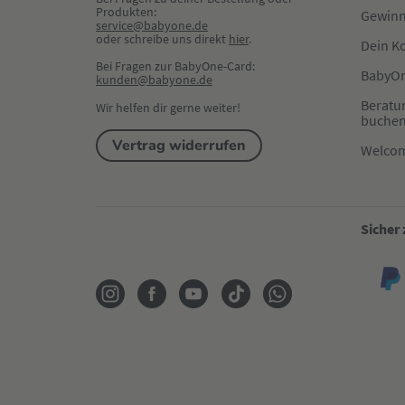
Produkten:
Gewinn
service@babyone.de
oder schreibe uns direkt 
hier
.
Dein K
Bei Fragen zur BabyOne-Card:
BabyOn
kunden@babyone.de
Beratu
Wir helfen dir gerne weiter!
buche
Vertrag widerrufen
Welco
Sicher