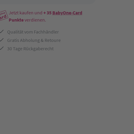
Jetzt kaufen und
+ 35
BabyOne-Card
Punkte
verdienen.
Qualität vom Fachhändler
Gratis Abholung & Retoure
30 Tage Rückgaberecht