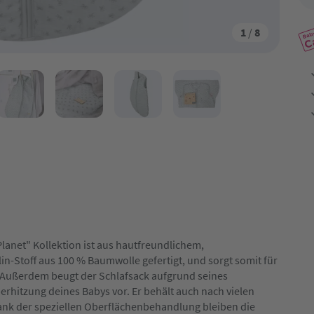
1
/
8
Planet" Kollektion ist aus hautfreundlichem,
-Stoff aus 100 % Baumwolle gefertigt, und sorgt somit für
. Außerdem beugt der Schlafsack aufgrund seines
rhitzung deines Babys vor. Er behält auch nach vielen
nk der speziellen Oberflächenbehandlung bleiben die