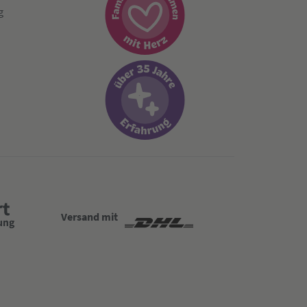
g
Versand mit