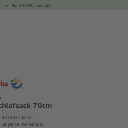
r
Rund 100 Fachmärkte
a
chlafsack 70cm
GOTS zertifiziert
langer Reißverschluss