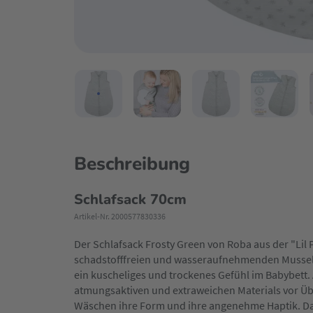
Beschreibung
Schlafsack 70cm
Artikel-Nr. 2000577830336
Der Schlafsack Frosty Green von Roba aus der "Lil 
schadstofffreien und wasseraufnehmenden Musselin
ein kuscheliges und trockenes Gefühl im Babybett
atmungsaktiven und extraweichen Materials vor Übe
Wäschen ihre Form und ihre angenehme Haptik. Da