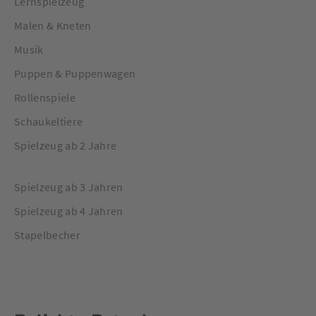
Lernspielzeug
Malen & Kneten
Musik
Puppen & Puppenwagen
Rollenspiele
Schaukeltiere
Spielzeug ab 2 Jahre
Spielzeug ab 3 Jahren
Spielzeug ab 4 Jahren
Stapelbecher