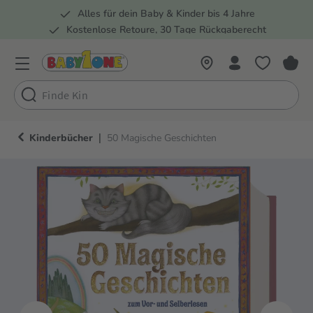
Alles für dein Baby & Kinder bis 4 Jahre
springen
Zur Hauptnavigation springen
Kostenlose Retoure, 30 Tage Rückgaberecht
Rund 100 Fachmärkte
|
Kinderbücher
50 Magische Geschichten