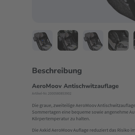
Beschreibung
AeroMoov Antischwitzauflage
Artikel-Nr. 2000580853902
Die graue, zweiteilige AeroMoov Antischwitzauflag
Sommertagen eine bequeme sowie angenehme Autof
Körpertemperatur zu halten.
Die Axkid AeroMoov Auflage reduziert das Risiko im 