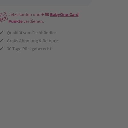
Jetzt kaufen und
+ 50
BabyOne-Card
Punkte
verdienen.
Qualität vom Fachhändler
Gratis Abholung & Retoure
30 Tage Rückgaberecht