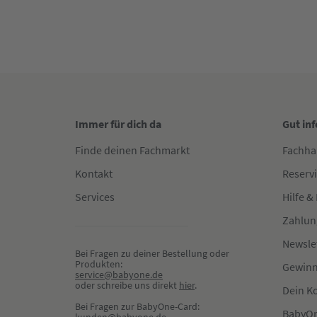
Immer für dich da
Gut in
Finde deinen Fachmarkt
Fachha
Kontakt
Reserv
Services
Hilfe &
Zahlun
Newsle
Bei Fragen zu deiner Bestellung oder 
Produkten:
Gewinn
service@babyone.de
oder schreibe uns direkt 
hier
.
Dein K
Bei Fragen zur BabyOne-Card:
BabyOn