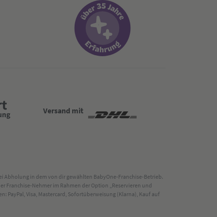
Versand mit
 bei Abholung in dem von dir gewählten BabyOne-Franchise-Betrieb.
s der Franchise-Nehmer im Rahmen der Option „Reservieren und
: PayPal, Visa, Mastercard, Sofortüberweisung (Klarna), Kauf auf