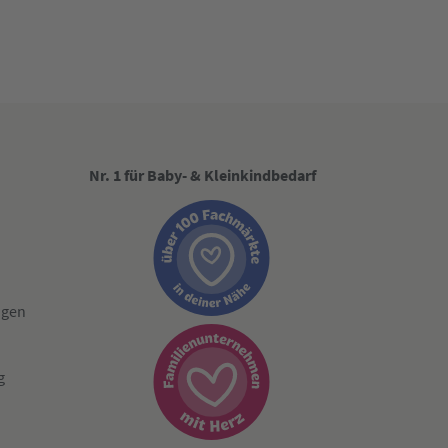
Nr. 1 für Baby- & Kleinkindbedarf
ngen
g