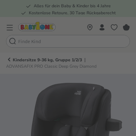
Alles für dein Baby & Kinder bis 4 Jahre
springen
Zur Hauptnavigation springen
Kostenlose Retoure, 30 Tage Rückgaberecht
Rund 100 Fachmärkte
|
Kindersitze 9-36 kg, Gruppe 1/2/3
ADVANSAFIX PRO Classic Deep Grey Diamond