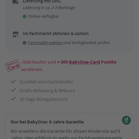
Lieferung mit DHL
Lieferung in ca. 2-3 Werktage
Online verfügbar
Im Fachmarkt abholen & zahlen
Fachmarkt wählen
und Verfügbarkeit prüfen
Jetzt kaufen und
+ 300
BabyOne-Card
Punkte
verdienen.
Qualität vom Fachhändler
Gratis Abholung & Retoure
30 Tage Rückgaberecht
Nur bei BabyOne: 6 Jahre Garantie
Wir erweitern die Garantie für diesen Kindersitz auf 6
Jahre. Hier erfährst du mehr zur
Fachhandelsgarantie
.