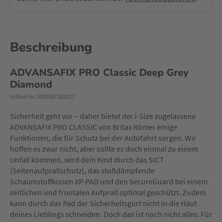
Beschreibung
ADVANSAFIX PRO Classic Deep Grey
Diamond
Artikel-Nr. 2000587282811
Sicherheit geht vor – daher bietet der i-Size zugelassene
ADVANSAFIX PRO CLASSIC von Britax Römer einige
Funktionen, die für Schutz bei der Autofahrt sorgen. Wir
hoffen es zwar nicht, aber sollte es doch einmal zu einem
Unfall kommen, wird dein Kind durch das SICT
(Seitenaufprallschutz), das stoßdämpfende
Schaumstoffkissen XP-PAD und den SecureGuard bei einem
seitlichen und frontalen Aufprall optimal geschützt. Zudem
kann durch das Pad der Sicherheitsgurt nicht in die Haut
deines Lieblings schneiden. Doch das ist noch nicht alles: Für