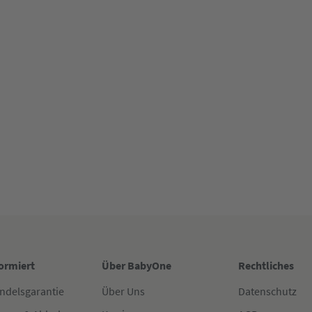
formiert
Über BabyOne
Rechtliches
ndelsgarantie
Über Uns
Datenschutz