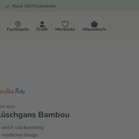
Rund 100 Fachmärkte
Fachmarkt
Profil
Merkliste
Warenkorb
r
lin Roty
lüschgans Bambou
weich und kuschelig
niedliches Design