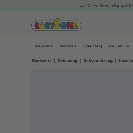
Alles für dein Baby & Ki
springen
Zur Hauptnavigation springen
Unterwegs
Wohnen
Spielzeug
Bekleidung
|
|
|
Startseite
Spielzeug
Babyspielzeug
Kusche