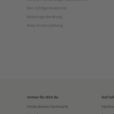
Der richtige Kindersitz
Babytrage Beratung
Baby Erstaustattung
Immer für dich da
Gut in
Finde deinen Fachmarkt
Fachha