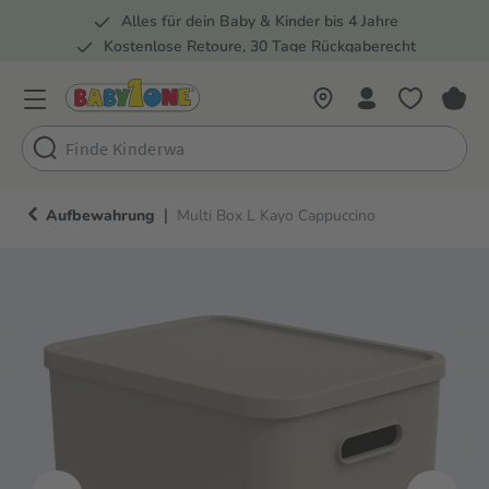
Alles für dein Baby & Kinder bis 4 Jahre
springen
Zur Hauptnavigation springen
Kostenlose Retoure, 30 Tage Rückgaberecht
Rund 100 Fachmärkte
|
Aufbewahrung
Multi Box L Kayo Cappuccino