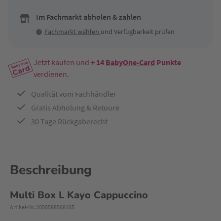
Im Fachmarkt abholen & zahlen
Fachmarkt wählen
und Verfügbarkeit prüfen
Jetzt kaufen und
+ 14
BabyOne-Card
Punkte
verdienen.
Qualität vom Fachhändler
Gratis Abholung & Retoure
30 Tage Rückgaberecht
Beschreibung
Multi Box L Kayo Cappuccino
Artikel-Nr. 2000588568105