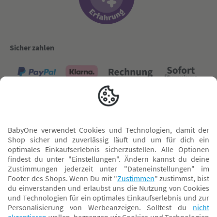
Sicher zahlen
Versand mit
* Alle Preise inkl. MwSt. und ggf. zzgl.
Versandkosten
. Der dargestellte Preis gilt -
abhängig von der von dir gewählten Option - im BabyOne-Onlineshop oder bei