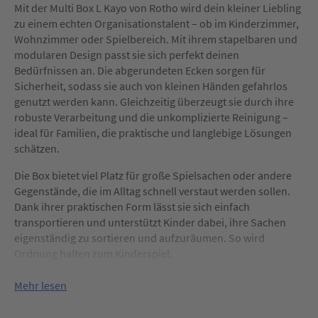
Mit der Multi Box L Kayo von Rotho wird dein kleiner Liebling
zu einem echten Organisationstalent – ob im Kinderzimmer,
Wohnzimmer oder Spielbereich. Mit ihrem stapelbaren und
modularen Design passt sie sich perfekt deinen
Bedürfnissen an. Die abgerundeten Ecken sorgen für
Sicherheit, sodass sie auch von kleinen Händen gefahrlos
genutzt werden kann. Gleichzeitig überzeugt sie durch ihre
robuste Verarbeitung und die unkomplizierte Reinigung –
ideal für Familien, die praktische und langlebige Lösungen
schätzen.
Die Box bietet viel Platz für große Spielsachen oder andere
Gegenstände, die im Alltag schnell verstaut werden sollen.
Dank ihrer praktischen Form lässt sie sich einfach
transportieren und unterstützt Kinder dabei, ihre Sachen
eigenständig zu sortieren und aufzuräumen. So wird
Ordnung halten zum Kinderspiel.
Mehr lesen