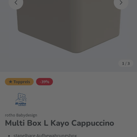
1
/
3
★ Toppreis
-39%
rotho Babydesign
Multi Box L Kayo Cappuccino
stapelbare Aufbewahrungsbox