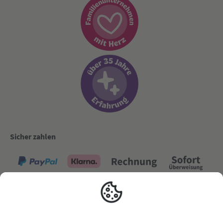
Sicher zahlen
Versand mit