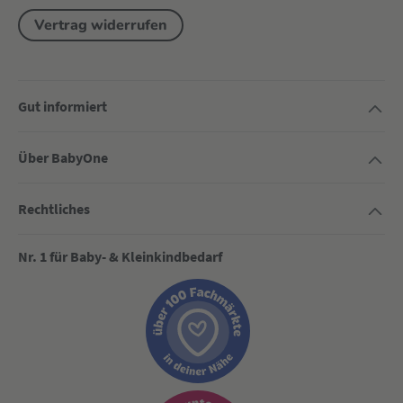
Vertrag widerrufen
Gut informiert
Über BabyOne
Rechtliches
Nr. 1 für Baby- & Kleinkindbedarf