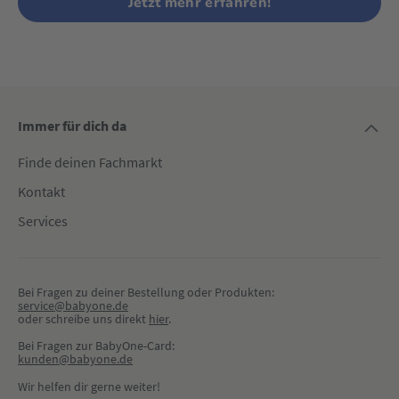
Jetzt mehr erfahren!
Immer für dich da
Finde deinen Fachmarkt
Kontakt
Services
Bei Fragen zu deiner Bestellung oder Produkten:
service@babyone.de
oder schreibe uns direkt 
hier
.
Bei Fragen zur BabyOne-Card:
kunden@babyone.de
Wir helfen dir gerne weiter!