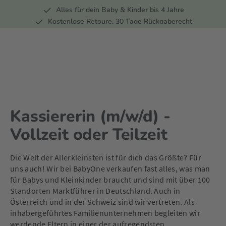
Alles für dein Baby & Kinder bis 4 Jahre
springen
Zur Hauptnavigation springen
Kostenlose Retoure, 30 Tage Rückgaberecht
Rund 100 Fachmärkte
Kassiererin (m/w/d) -
Vollzeit oder Teilzeit
Die Welt der Allerkleinsten ist für dich das Größte? Für
uns auch! Wir bei BabyOne verkaufen fast alles, was man
für Babys und Kleinkinder braucht und sind mit über 100
Standorten Marktführer in Deutschland. Auch in
Österreich und in der Schweiz sind wir vertreten. Als
inhabergeführtes Familienunternehmen begleiten wir
werdende Eltern in einer der aufregendsten