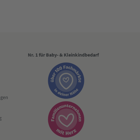
Nr. 1 für Baby- & Kleinkindbedarf
ngen
g