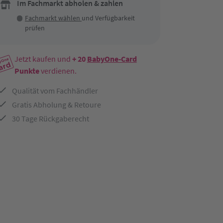
Im Fachmarkt abholen & zahlen
Fachmarkt wählen
und Verfügbarkeit
prüfen
Jetzt kaufen und
+ 20
BabyOne-Card
Punkte
verdienen.
Qualität vom Fachhändler
Gratis Abholung & Retoure
30 Tage Rückgaberecht