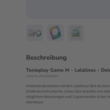
Beschreibung
Tonieplay Game M - Lalalinos - Dei
Artikel-Nr. 2000588945807
Entdecke Bumbaloo mit den Lalalinos! Bist du ber
Entdecke Instrumente, schau dich draußen um oder
möglichen Wendungen und 3 spannenden Orten in B
Abenteuer.