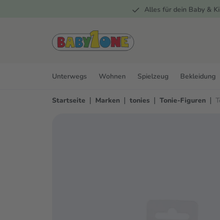
Alles für dein Baby & Ki
springen
Zur Hauptnavigation springen
Unterwegs
Wohnen
Spielzeug
Bekleidung
|
|
|
|
Startseite
Marken
tonies
Tonie-Figuren
T