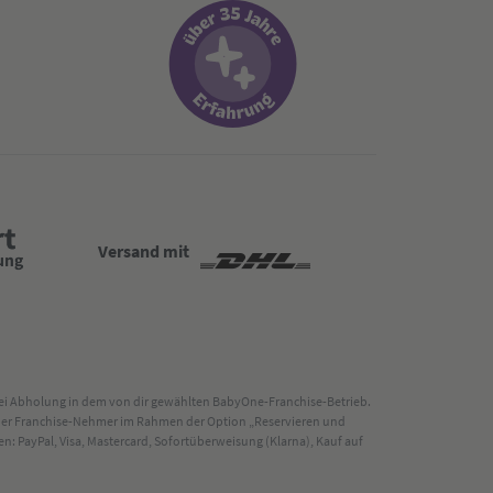
Versand mit
 bei Abholung in dem von dir gewählten BabyOne-Franchise-Betrieb.
s der Franchise-Nehmer im Rahmen der Option „Reservieren und
: PayPal, Visa, Mastercard, Sofortüberweisung (Klarna), Kauf auf