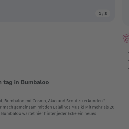
1
/
3
n tag in Bumbaloo
eit, Bumbaloo mit Cosmo, Akio und Scout zu erkunden?
 mach gemeinsam mit den Lalalinos Musik! Mit mehr als 20
umbaloo wartet hier hinter jeder Ecke ein neues