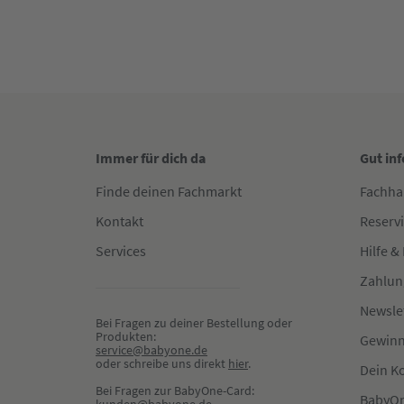
Immer für dich da
Gut in
Finde deinen Fachmarkt
Fachha
Kontakt
Reserv
Services
Hilfe &
Zahlun
Newsle
Bei Fragen zu deiner Bestellung oder 
Produkten:
Gewinn
service@babyone.de
oder schreibe uns direkt 
hier
.
Dein K
Bei Fragen zur BabyOne-Card:
BabyOn