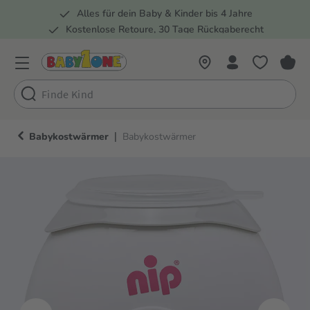
Alles für dein Baby & Kinder bis 4 Jahre
springen
Zur Hauptnavigation springen
Kostenlose Retoure, 30 Tage Rückgaberecht
Rund 100 Fachmärkte
|
Babykostwärmer
Babykostwärmer