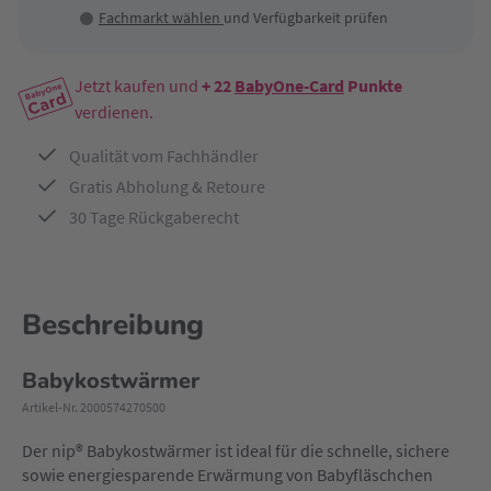
Fachmarkt wählen
und Verfügbarkeit prüfen
Jetzt kaufen und
+ 22
BabyOne-Card
Punkte
verdienen.
Qualität vom Fachhändler
Gratis Abholung & Retoure
30 Tage Rückgaberecht
Beschreibung
Babykostwärmer
Artikel-Nr. 2000574270500
Der nip® Babykostwärmer ist ideal für die schnelle, sichere
sowie energiesparende Erwärmung von Babyfläschchen