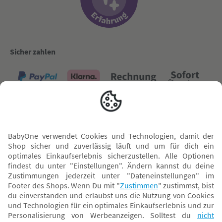
Sicher zahlen
Versand mit
* Alle Preise inkl. MwSt. und ggf. zzgl.
Versandkosten
. Der dargestellte Preis gilt -
abhängig von der von dir gewählten Option - im BabyOne-Onlineshop oder bei