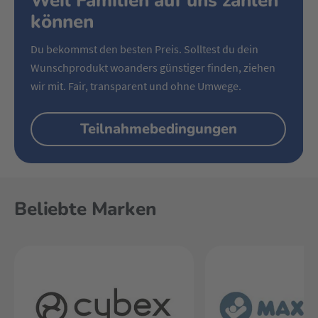
Weil Familien auf uns zählen
können
Du bekommst den besten Preis. Solltest du dein
Wunschprodukt woanders günstiger finden, ziehen
wir mit. Fair, transparent und ohne Umwege.
Teilnahmebedingungen
Beliebte Marken