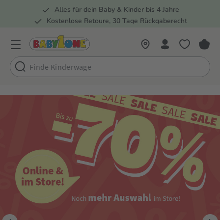
Alles für dein Baby & Kinder bis 4 Jahre
springen
Zur Hauptnavigation springen
Kostenlose Retoure, 30 Tage Rückgaberecht
Rund 100 Fachmärkte