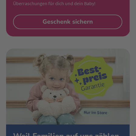
Überraschungen für dich und dein Baby!
Geschenk sichern