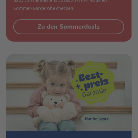
Baby von mindestens 50 bis zu -70% reduziert.
Sommer-Garderobe checken!
Zu den Sommerdeals