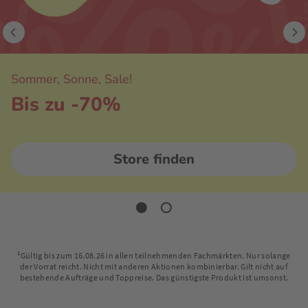
Sommer, Sonne, Sale!
Bis zu -70%
Store finden
²Gültig bis zum 16.08.26 in allen teilnehmenden Fachmärkten. Nur solange
der Vorrat reicht. Nicht mit anderen Aktionen kombinierbar. Gilt nicht auf
bestehende Aufträge und Toppreise. Das günstigste Produkt ist umsonst.