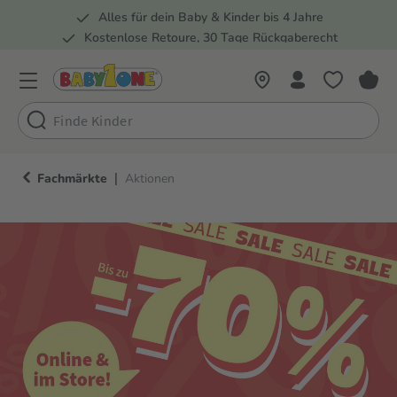
Alles für dein Baby & Kinder bis 4 Jahre
springen
Zur Hauptnavigation springen
Kostenlose Retoure, 30 Tage Rückgaberecht
Rund 100 Fachmärkte
|
Fachmärkte
Aktionen