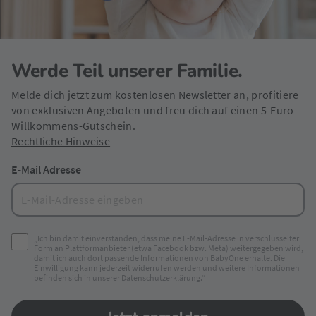
Werde Teil unserer Familie.
Melde dich jetzt zum kostenlosen Newsletter an, profitiere
von exklusiven Angeboten und freu dich auf einen 5-Euro-
Willkommens-Gutschein.
Rechtliche Hinweise
E-Mail Adresse
„Ich bin damit einverstanden, dass meine E-Mail-Adresse in verschlüsselter
Form an Plattformanbieter (etwa Facebook bzw. Meta) weitergegeben wird,
damit ich auch dort passende Informationen von BabyOne erhalte. Die
Einwilligung kann jederzeit widerrufen werden und weitere Informationen
befinden sich in unserer Datenschutzerklärung.“