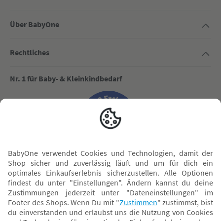
Über BabyOne
Rechtliches
Nr. 1 für Baby- & Kleinkindbedarf