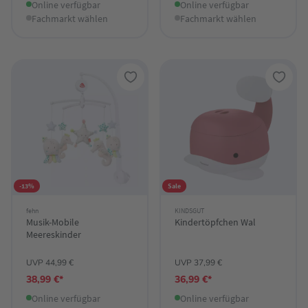
Online verfügbar
Online verfügbar
Fachmarkt wählen
Fachmarkt wählen
-13%
Sale
fehn
KINDSGUT
Musik-Mobile
Kindertöpfchen Wal
Meereskinder
UVP 44,99 €
UVP 37,99 €
38,99 €*
36,99 €*
Online verfügbar
Online verfügbar