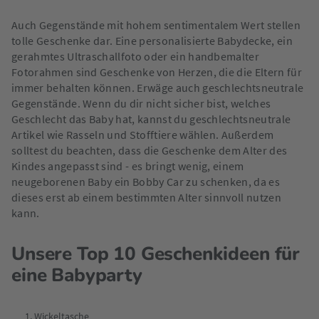
Auch Gegenstände mit hohem sentimentalem Wert stellen
tolle Geschenke dar. Eine personalisierte Babydecke, ein
gerahmtes Ultraschallfoto oder ein handbemalter
Fotorahmen sind Geschenke von Herzen, die die Eltern für
immer behalten können. Erwäge auch geschlechtsneutrale
Gegenstände. Wenn du dir nicht sicher bist, welches
Geschlecht das Baby hat, kannst du geschlechtsneutrale
Artikel wie Rasseln und Stofftiere wählen. Außerdem
solltest du beachten, dass die Geschenke dem Alter des
Kindes angepasst sind - es bringt wenig, einem
neugeborenen Baby ein Bobby Car zu schenken, da es
dieses erst ab einem bestimmten Alter sinnvoll nutzen
kann.
Unsere Top 10 Geschenkideen für
eine Babyparty
Wickeltasche