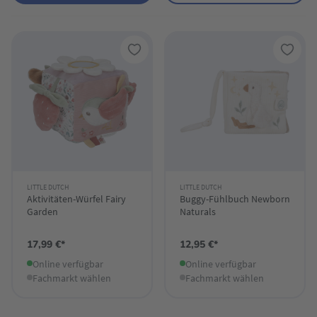
LITTLE DUTCH
LITTLE DUTCH
Aktivitäten-Würfel Fairy
Buggy-Fühlbuch Newborn
Garden
Naturals
17,99 €*
12,95 €*
Online verfügbar
Online verfügbar
Fachmarkt wählen
Fachmarkt wählen