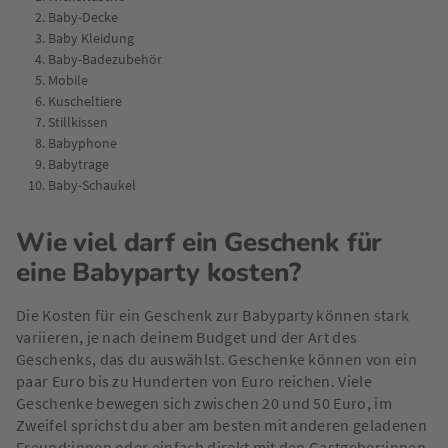
Baby-Decke
Baby Kleidung
Baby-Badezubehör
Mobile
Kuscheltiere
Stillkissen
Babyphone
Babytrage
Baby-Schaukel
Wie viel darf ein Geschenk für
eine Babyparty kosten?
Die Kosten für ein Geschenk zur Babyparty können stark
variieren, je nach deinem Budget und der Art des
Geschenks, das du auswählst. Geschenke können von ein
paar Euro bis zu Hunderten von Euro reichen. Viele
Geschenke bewegen sich zwischen 20 und 50 Euro, im
Zweifel sprichst du aber am besten mit anderen geladenen
Freund:innen oder einfach direkt mit den Gastgeber:innen.