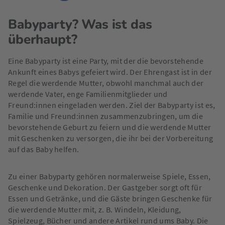
Babyparty? Was ist das
überhaupt?
Eine Babyparty ist eine Party, mit der die bevorstehende
Ankunft eines Babys gefeiert wird. Der Ehrengast ist in der
Regel die werdende Mutter, obwohl manchmal auch der
werdende Vater, enge Familienmitglieder und
Freund:innen eingeladen werden. Ziel der Babyparty ist es,
Familie und Freund:innen zusammenzubringen, um die
bevorstehende Geburt zu feiern und die werdende Mutter
mit Geschenken zu versorgen, die ihr bei der Vorbereitung
auf das Baby helfen.
Zu einer Babyparty gehören normalerweise Spiele, Essen,
Geschenke und Dekoration. Der Gastgeber sorgt oft für
Essen und Getränke, und die Gäste bringen Geschenke für
die werdende Mutter mit, z. B. Windeln, Kleidung,
Spielzeug, Bücher und andere Artikel rund ums Baby. Die