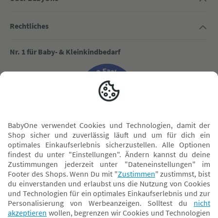
Rechtliches
Nr. 1 für Baby- & Kleinkindbedarf