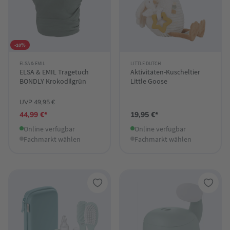
-10%
ELSA & EMIL
LITTLE DUTCH
ELSA & EMIL Tragetuch
Aktivitäten-Kuscheltier
BONDLY Krokodilgrün
Little Goose
UVP 49,95 €
44,99 €*
19,95 €*
Online verfügbar
Online verfügbar
Fachmarkt wählen
Fachmarkt wählen