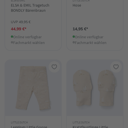
ELSA & EMIL
LITTLE DUTCH
ELSA & EMIL Tragetuch
Hose
BONDLY Bärenbraun
UVP 49,95 €
44,99 €*
14,95 €*
Online verfügbar
Online verfügbar
Fachmarkt wählen
Fachmarkt wählen
LITTLE DUTCH
LITTLE DUTCH
Leggings Little Goose
Kratzfäustlinge Little