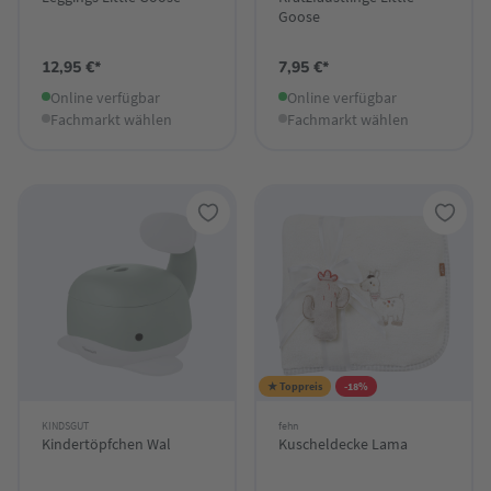
Goose
12,95 €*
7,95 €*
Online verfügbar
Online verfügbar
Fachmarkt wählen
Fachmarkt wählen
★ Toppreis
-18%
KINDSGUT
fehn
Kindertöpfchen Wal
Kuscheldecke Lama