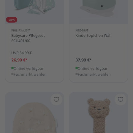
-23%
PHILIPS AVENT
KINDSGUT
Babycare Pflegeset
Kindertöpfchen Wal
SCH401/00
UVP 34,99 €
26,99 €*
37,99 €*
Online verfügbar
Online verfügbar
Fachmarkt wählen
Fachmarkt wählen