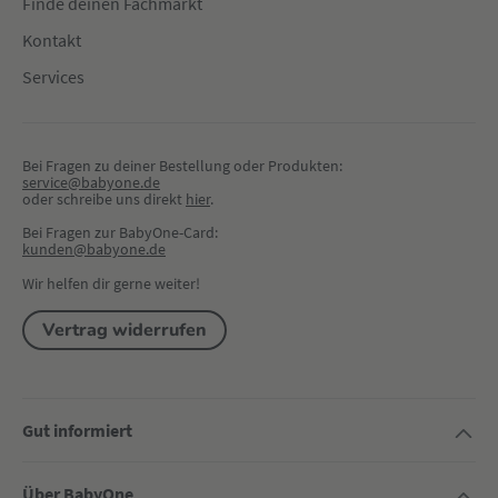
Finde deinen Fachmarkt
Kontakt
Services
Bei Fragen zu deiner Bestellung oder Produkten:
service@babyone.de
oder schreibe uns direkt 
hier
.
Bei Fragen zur BabyOne-Card:
kunden@babyone.de
Wir helfen dir gerne weiter!
Vertrag widerrufen
Gut informiert
Über BabyOne