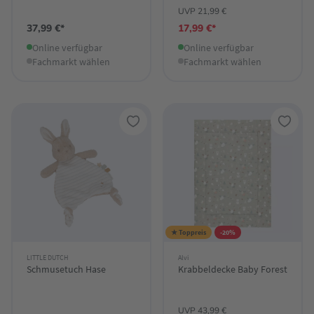
UVP 21,99 €
37,99 €*
17,99 €*
Online verfügbar
Online verfügbar
Fachmarkt wählen
Fachmarkt wählen
★ Toppreis
-20%
LITTLE DUTCH
Alvi
Schmusetuch Hase
Krabbeldecke Baby Forest
UVP 43,99 €