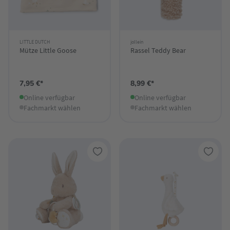
LITTLE DUTCH
jollein
Mütze Little Goose
Rassel Teddy Bear
7,95 €*
8,99 €*
Online verfügbar
Online verfügbar
Fachmarkt wählen
Fachmarkt wählen