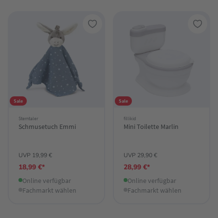
Sale
Sale
Sterntaler
fillikid
Schmusetuch Emmi
Mini Toilette Marlin
UVP 19,99 €
UVP 29,90 €
18,99 €*
28,99 €*
Online verfügbar
Online verfügbar
Fachmarkt wählen
Fachmarkt wählen