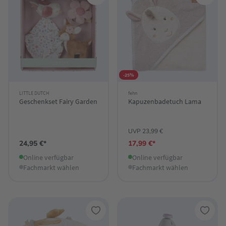
-25%
LITTLE DUTCH
fehn
Geschenkset Fairy Garden
Kapuzenbadetuch Lama
UVP 23,99 €
24,95 €*
17,99 €*
Online verfügbar
Online verfügbar
Fachmarkt wählen
Fachmarkt wählen