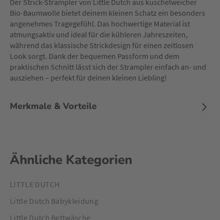
Der Strick-Strampler von Little Dutch aus kuschelweicher
Bio-Baumwolle bietet deinem kleinen Schatz ein besonders
angenehmes Tragegefühl. Das hochwertige Material ist
atmungsaktiv und ideal für die kühleren Jahreszeiten,
während das klassische Strickdesign für einen zeitlosen
Look sorgt. Dank der bequemen Passform und dem
praktischen Schnitt lässt sich der Strampler einfach an- und
ausziehen – perfekt für deinen kleinen Liebling!
Merkmale & Vorteile
Ähnliche Kategorien
LITTLE DUTCH
Little Dutch Babykleidung
Little Dutch Bettwäsche