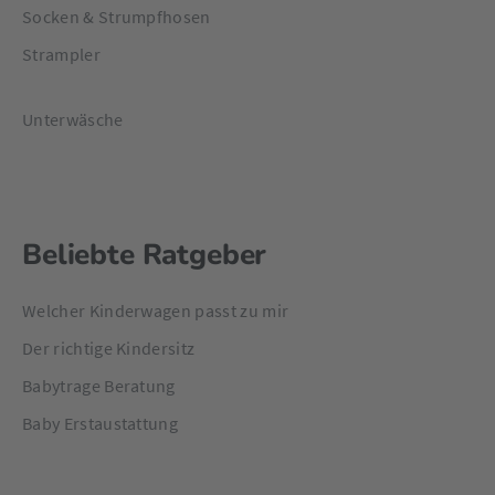
Socken & Strumpfhosen
Strampler
Unterwäsche
Beliebte Ratgeber
Welcher Kinderwagen passt zu mir
Der richtige Kindersitz
Babytrage Beratung
Baby Erstaustattung