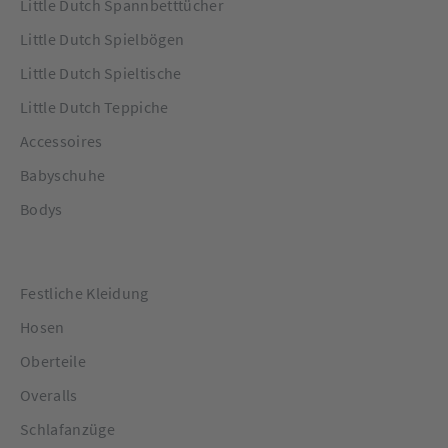
Little Dutch Spannbetttücher
Little Dutch Spielbögen
Little Dutch Spieltische
Little Dutch Teppiche
Accessoires
Babyschuhe
Bodys
Festliche Kleidung
Hosen
Oberteile
Overalls
Schlafanzüge