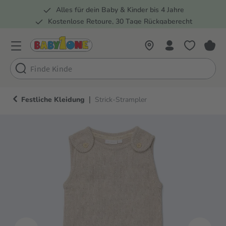
Alles für dein Baby & Kinder bis 4 Jahre
springen
Zur Hauptnavigation springen
Kostenlose Retoure, 30 Tage Rückgaberecht
Rund 100 Fachmärkte
|
Festliche Kleidung
Strick-Strampler