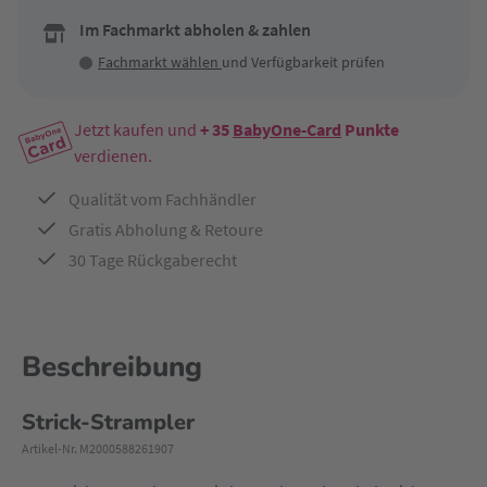
Im Fachmarkt abholen & zahlen
Fachmarkt wählen
und Verfügbarkeit prüfen
Jetzt kaufen und
+ 35
BabyOne-Card
Punkte
verdienen.
Qualität vom Fachhändler
Gratis Abholung & Retoure
30 Tage Rückgaberecht
Beschreibung
Strick-Strampler
Artikel-Nr. M2000588261907