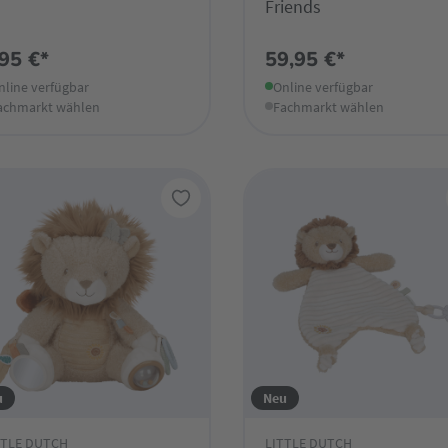
Friends
,95 €*
59,95 €*
nline verfügbar
Online verfügbar
achmarkt wählen
Fachmarkt wählen
u
Neu
TTLE DUTCH
LITTLE DUTCH