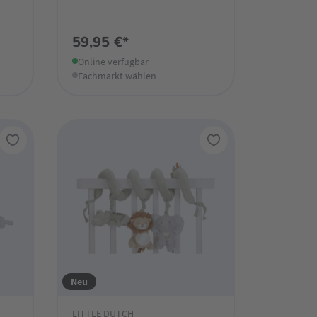
59,95 €*
Online verfügbar
Fachmarkt wählen
Neu
LITTLE DUTCH