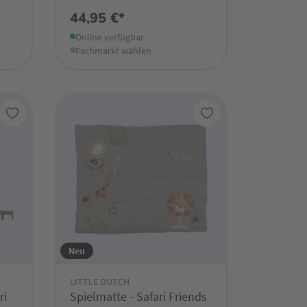
44,95 €*
Online verfügbar
Fachmarkt wählen
Neu
LITTLE DUTCH
ri
Spielmatte - Safari Friends