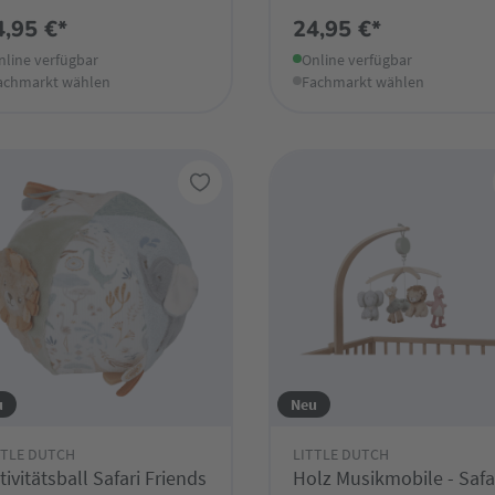
4,95 €*
24,95 €*
nline verfügbar
Online verfügbar
achmarkt wählen
Fachmarkt wählen
u
Neu
TTLE DUTCH
LITTLE DUTCH
tivitätsball Safari Friends
Holz Musikmobile - Safa