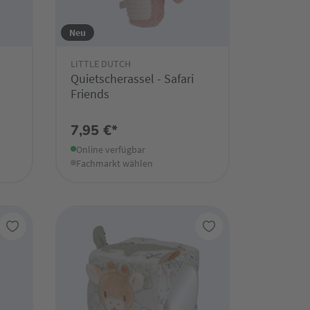
Neu
LITTLE DUTCH
Quietscherassel - Safari
Friends
7,95 €*
Online verfügbar
Fachmarkt wählen