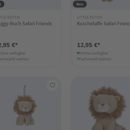
u
Neu
TTLE DUTCH
LITTLE DUTCH
ggy-Buch Safari Friends
Kuschelaffe Safari Frien
2,95 €*
12,95 €*
nline verfügbar
Online verfügbar
achmarkt wählen
Fachmarkt wählen