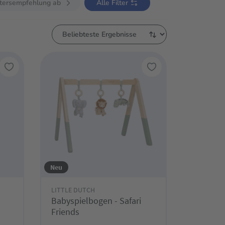
tersempfehlung ab
Alle Filter
Neu
LITTLE DUTCH
Babyspielbogen - Safari
Friends