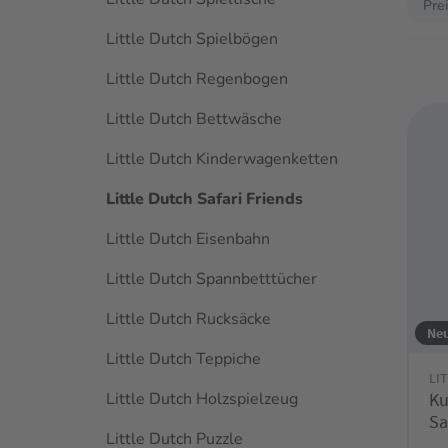
Pre
Little Dutch Spielbögen
Little Dutch Regenbogen
Little Dutch Bettwäsche
Little Dutch Kinderwagenketten
Little Dutch Safari Friends
Little Dutch Eisenbahn
Little Dutch Spannbetttücher
Little Dutch Rucksäcke
Ne
Little Dutch Teppiche
LI
Little Dutch Holzspielzeug
Ku
Sa
Little Dutch Puzzle