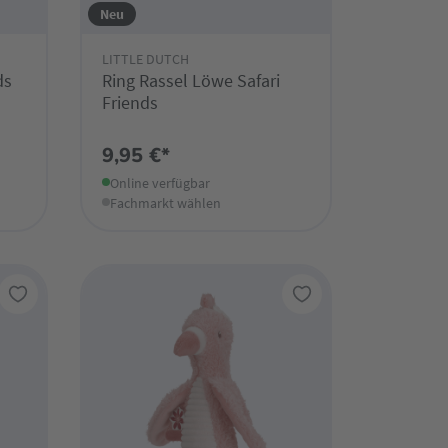
Neu
LITTLE DUTCH
ds
Ring Rassel Löwe Safari
Friends
9,95 €*
Online verfügbar
Fachmarkt wählen