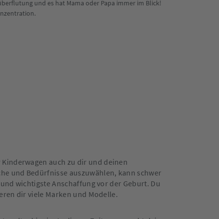
überflutung und es hat Mama oder Papa immer im Blick!
onzentration.
r Kinderwagen auch zu dir und deinen
che und Bedürfnisse auszuwählen, kann schwer
 und wichtigste Anschaffung vor der Geburt. Du
eren dir viele Marken und Modelle.