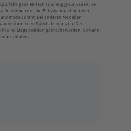
Sportsitz ganz einfach zum Buggy umbauen. Je
ass du einfach nur die Babywanne abnehmen
Grundmodell dient. Bei anderen Modellen
anne durch den Sportsitz ersetzen. Der
 in eine Liegeposition gebracht werden. So kann
quem schlafen.