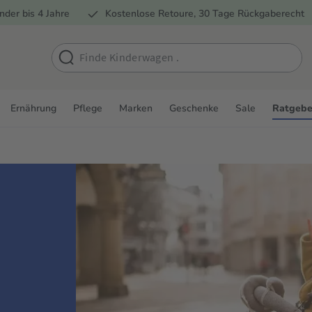
nder bis 4 Jahre
Kostenlose Retoure, 30 Tage Rückgaberecht
Ernährung
Pflege
Marken
Geschenke
Sale
Ratgebe