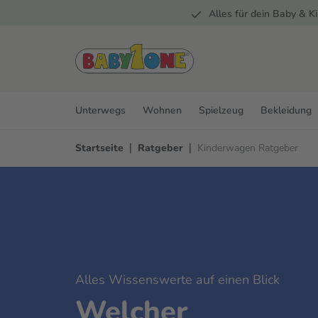
Alles für dein Baby & Ki
springen
Zur Hauptnavigation springen
Unterwegs
Wohnen
Spielzeug
Bekleidung
|
|
Startseite
Ratgeber
Kinderwagen Ratgeber
Alles Wissenswerte auf einen Blick
Welcher