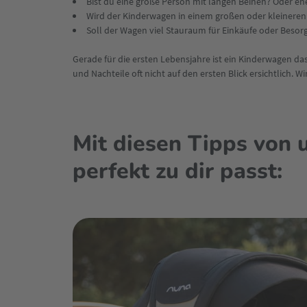
Bist du eine große Person mit langen Beinen? Oder e
Wird der Kinderwagen in einem großen oder kleineren 
Soll der Wagen viel Stauraum für Einkäufe oder Beso
Gerade für die ersten Lebensjahre ist ein Kinderwagen das
und Nachteile oft nicht auf den ersten Blick ersichtlich. W
Mit diesen Tipps von 
perfekt zu dir passt: