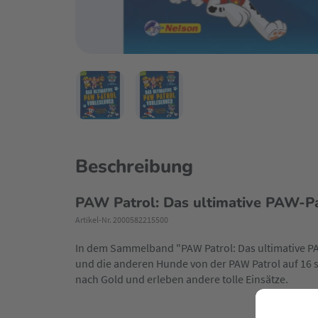
Beschreibung
PAW Patrol: Das ultimative PAW-P
Artikel-Nr. 2000582215500
In dem Sammelband "PAW Patrol: Das ultimative PA
und die anderen Hunde von der PAW Patrol auf 16 
nach Gold und erleben andere tolle Einsätze.