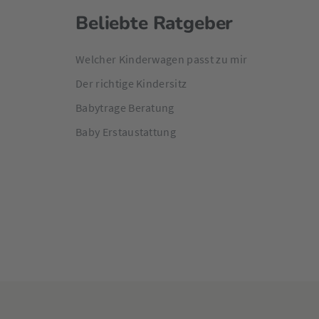
Beliebte Ratgeber
Welcher Kinderwagen passt zu mir
Der richtige Kindersitz
Babytrage Beratung
Baby Erstaustattung