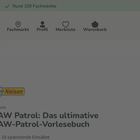
Rund 100 Fachmärkte
Fachmarkt
Profil
Merkliste
Warenkorb
r
son
AW Patrol: Das ultimative
AW-Patrol-Vorlesebuch
16 spannende Einsätze