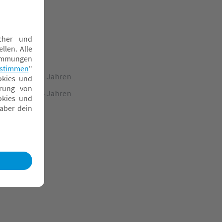
pielzeug ab 3 Jahren
pielzeug ab 4 Jahren
tapelbecher