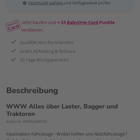
Fachmarkt wählen
und Verfügbarkeit prüfen
Jetzt kaufen und
+ 15
BabyOne-Card
Punkte
verdienen.
Qualität vom Fachhändler
Gratis Abholung & Retoure
30 Tage Rückgaberecht
Beschreibung
WWW Alles über Laster, Bagger und
Traktoren
Artikel-Nr. 2000525688705
Faszination Fahrzeuge - Wobei helfen uns Nutzfahrzeuge?