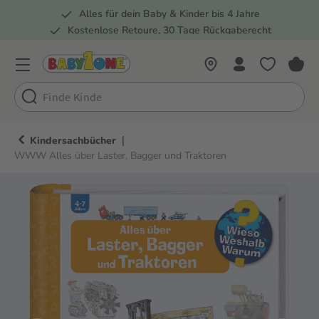
Alles für dein Baby & Kinder bis 4 Jahre
springen
Zur Hauptnavigation springen
Kostenlose Retoure, 30 Tage Rückgaberecht
Rund 100 Fachmärkte
|
Kindersachbücher
WWW Alles über Laster, Bagger und Traktoren