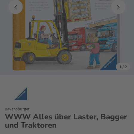
1
/
2
Ravensburger
WWW Alles über Laster, Bagger
und Traktoren