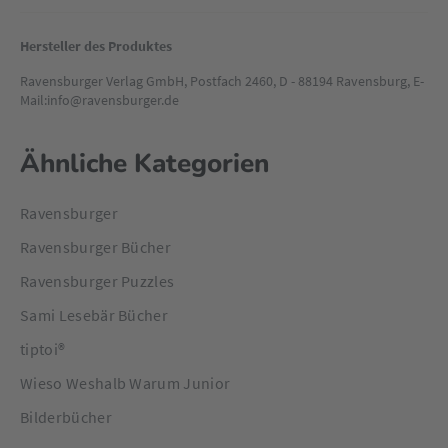
langanhaltende Freude an jedem einzelnen Buch.
Hersteller des Produktes
Ravensburger Verlag GmbH, Postfach 2460, D - 88194 Ravensburg, E-
Mail:info@ravensburger.de
Ähnliche Kategorien
Ravensburger
Ravensburger Bücher
Ravensburger Puzzles
Sami Lesebär Bücher
tiptoi®
Wieso Weshalb Warum Junior
Bilderbücher