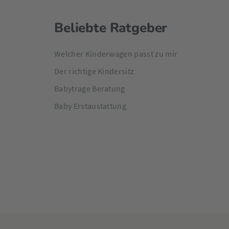
Beliebte Ratgeber
Welcher Kinderwagen passt zu mir
Der richtige Kindersitz
Babytrage Beratung
Baby Erstaustattung