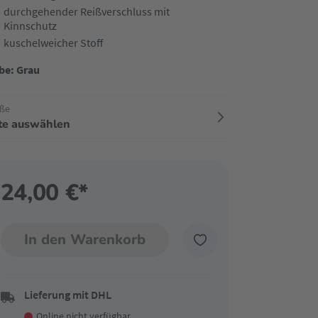
durchgehender Reißverschluss mit
Kinnschutz
kuschelweicher Stoff
be: Grau
ße
tte auswählen
24,00 €*
In den Warenkorb
Lieferung mit DHL
Online nicht verfügbar