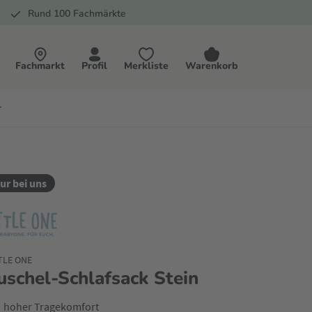
Rund 100 Fachmärkte
Fachmarkt
Profil
Merkliste
Warenkorb
r
ur bei uns
TLE ONE
uschel-Schlafsack Stein
hoher Tragekomfort