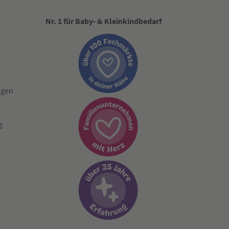
Nr. 1 für Baby- & Kleinkindbedarf
ngen
g