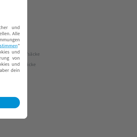
ommerschlafsäcke
interschlafsäcke