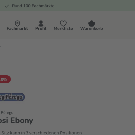
Rund 100 Fachmärkte
Fachmarkt
Profil
Merkliste
Warenkorb
r
18%
-Pérego
psi Ebony
Sitz kann in 3 verschiedenen Positionen