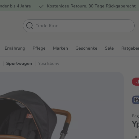
nder bis 4 Jahre
Kostenlose Retoure, 30 Tage Rückgaberecht
Ernährung
Pflege
Marken
Geschenke
Sale
Ratgebe
|
|
Sportwagen
Ypsi Ebony
-
Peg
Y