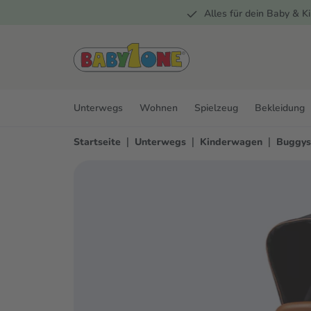
Alles für dein Baby & Ki
springen
Zur Hauptnavigation springen
Unterwegs
Wohnen
Spielzeug
Bekleidung
|
|
|
Startseite
Unterwegs
Kinderwagen
Buggys