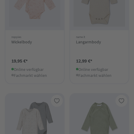
noppies
name it
Wickelbody
Langarmbody
19,95 €*
12,99 €*
Online verfügbar
Online verfügbar
Fachmarkt wählen
Fachmarkt wählen