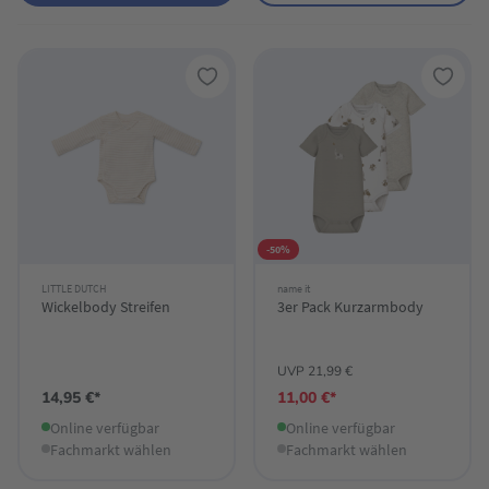
-50%
LITTLE DUTCH
name it
Wickelbody Streifen
3er Pack Kurzarmbody
UVP 21,99 €
14,95 €*
11,00 €*
Online verfügbar
Online verfügbar
Fachmarkt wählen
Fachmarkt wählen