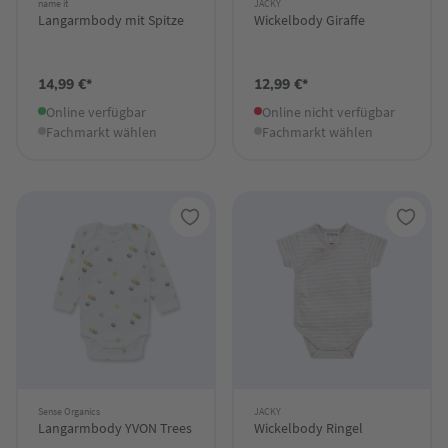
name it
JACKY
Langarmbody mit Spitze
Wickelbody Giraffe
14,99 €*
12,99 €*
Online verfügbar
Online nicht verfügbar
Fachmarkt wählen
Fachmarkt wählen
Sense Organics
JACKY
Langarmbody YVON Trees
Wickelbody Ringel