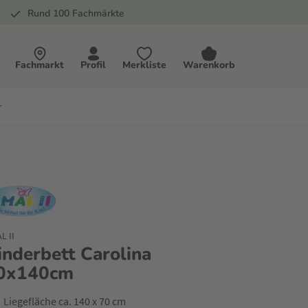
Rund 100 Fachmärkte
Fachmarkt
Profil
Merkliste
Warenkorb
r
L II
inderbett Carolina
0x140cm
Liegefläche ca. 140 x 70 cm