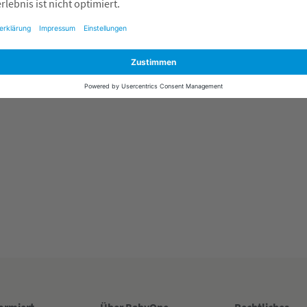
Stubenwagen & Wiegen