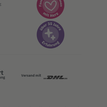
g
Versand mit