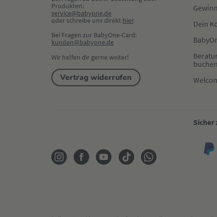
Produkten:
Gewinn
service@babyone.de
oder schreibe uns direkt 
hier
.
Dein K
Bei Fragen zur BabyOne-Card:
BabyOn
kunden@babyone.de
Beratu
Wir helfen dir gerne weiter!
buche
Vertrag widerrufen
Welco
Sicher