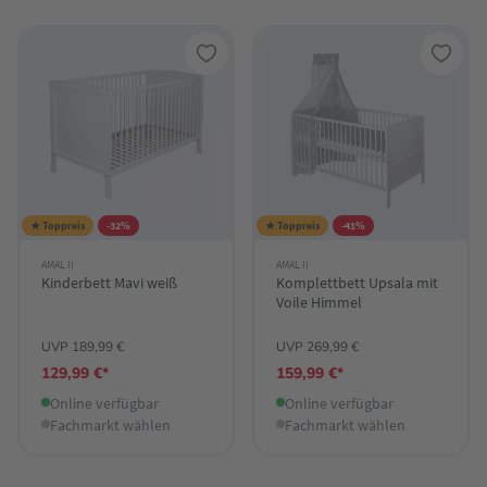
★ Toppreis
-32%
★ Toppreis
-41%
AMAL II
AMAL II
Kinderbett Mavi weiß
Komplettbett Upsala mit
Voile Himmel
UVP 189,99 €
UVP 269,99 €
129,99 €*
159,99 €*
Online verfügbar
Online verfügbar
Fachmarkt wählen
Fachmarkt wählen