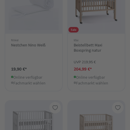
Sale
fillikid
tiSsi
Nestchen Nino Weiß
Beistellbett Maxi
Boxspring natur
UVP 219,95 €
19,90 €*
204,99 €*
Online verfügbar
Online verfügbar
Fachmarkt wählen
Fachmarkt wählen