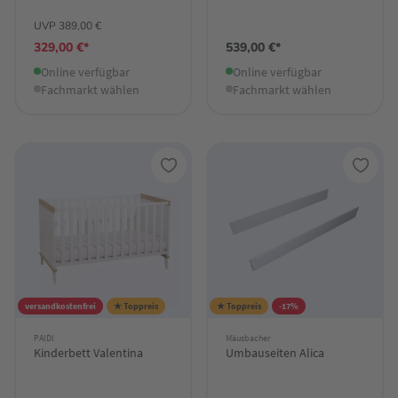
UVP 389,00 €
329,00 €*
539,00 €*
Online verfügbar
Online verfügbar
Fachmarkt wählen
Fachmarkt wählen
versandkostenfrei
★ Toppreis
★ Toppreis
-17%
PAIDI
Mäusbacher
Kinderbett Valentina
Umbauseiten Alica