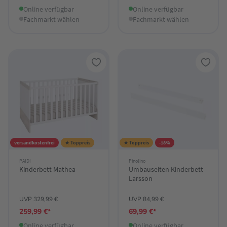
Online verfügbar
Online verfügbar
Fachmarkt wählen
Fachmarkt wählen
versandkostenfrei
★ Toppreis
★ Toppreis
-18%
PAIDI
Pinolino
Kinderbett Mathea
Umbauseiten Kinderbett
Larsson
UVP 329,99 €
UVP 84,99 €
259,99 €*
69,99 €*
Online verfügbar
Online verfügbar