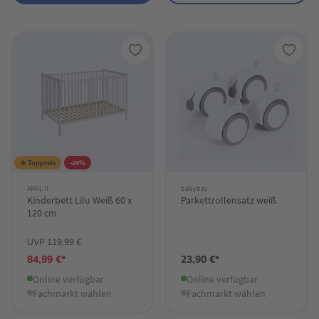
★ Toppreis
-29%
AMAL II
babybay
Kinderbett Lilu Weiß 60 x
Parkettrollensatz weiß
120 cm
UVP 119,99 €
84,99 €*
23,90 €*
Online verfügbar
Online verfügbar
Fachmarkt wählen
Fachmarkt wählen