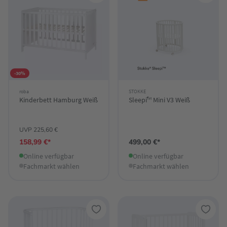
-30%
roba
STOKKE
Kinderbett Hamburg Weiß
Sleepi™ Mini V3 Weiß
UVP 225,60 €
158,99 €*
499,00 €*
Online verfügbar
Online verfügbar
Fachmarkt wählen
Fachmarkt wählen