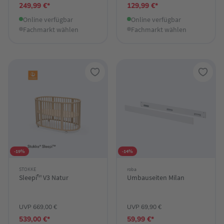
249,99 €*
129,99 €*
Online verfügbar
Online verfügbar
Fachmarkt wählen
Fachmarkt wählen
-19%
-14%
STOKKE
roba
Sleepi™ V3 Natur
Umbauseiten Milan
UVP 669,00 €
UVP 69,90 €
539,00 €*
59,99 €*