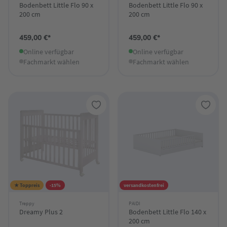
Bodenbett Little Flo 90 x
Bodenbett Little Flo 90 x
200 cm
200 cm
459,00 €*
459,00 €*
Online verfügbar
Online verfügbar
Fachmarkt wählen
Fachmarkt wählen
★ Toppreis
-15%
versandkostenfrei
Treppy
PAIDI
Dreamy Plus 2
Bodenbett Little Flo 140 x
200 cm