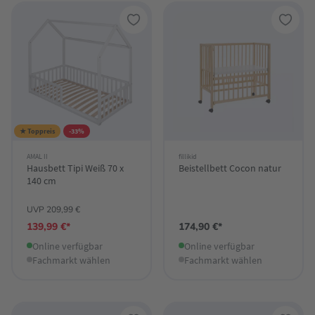
★ Toppreis
-33%
AMAL II
fillikid
Hausbett Tipi Weiß 70 x
Beistellbett Cocon natur
140 cm
UVP 209,99 €
139,99 €*
174,90 €*
Online verfügbar
Online verfügbar
Fachmarkt wählen
Fachmarkt wählen