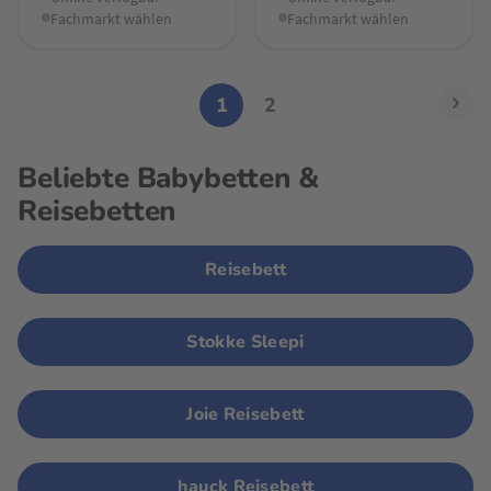
Fachmarkt wählen
Fachmarkt wählen
1
2
Beliebte Babybetten &
Reisebetten
Reisebett
Stokke Sleepi
Joie Reisebett
hauck Reisebett