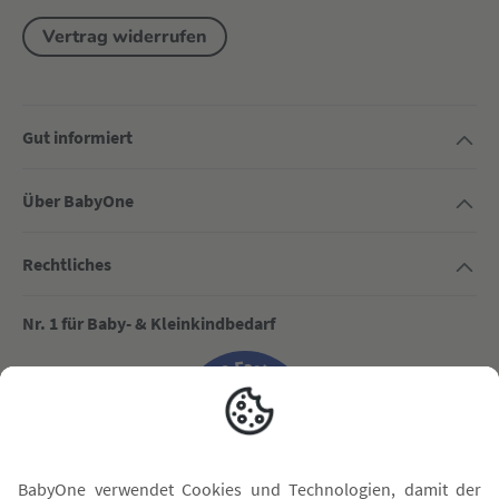
Vertrag widerrufen
Gut informiert
Über BabyOne
Rechtliches
Nr. 1 für Baby- & Kleinkindbedarf