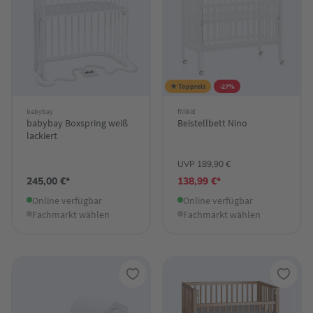
★ Toppreis
-27%
babybay
fillikid
babybay Boxspring weiß
Beistellbett Nino
lackiert
UVP 189,90 €
245,00 €*
138,99 €*
Online verfügbar
Online verfügbar
Fachmarkt wählen
Fachmarkt wählen