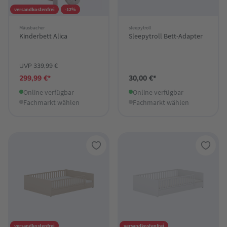
versandkostenfrei
-12%
Mäusbacher
sleepytroll
Kinderbett Alica
Sleepytroll Bett-Adapter
UVP 339,99 €
299,99 €*
30,00 €*
Online verfügbar
Online verfügbar
Fachmarkt wählen
Fachmarkt wählen
versandkostenfrei
versandkostenfrei