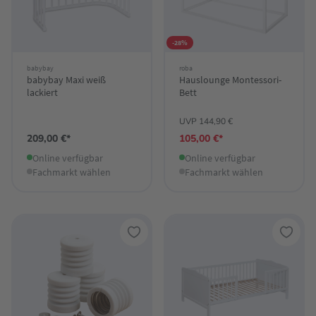
-28%
babybay
roba
babybay Maxi weiß
Hauslounge Montessori-
lackiert
Bett
UVP 144,90 €
209,00 €*
105,00 €*
Online verfügbar
Online verfügbar
Fachmarkt wählen
Fachmarkt wählen