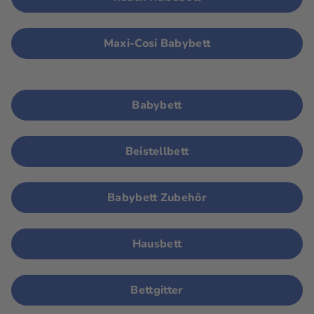
Maxi-Cosi Babybett
Babybett
Beistellbett
Babybett Zubehör
Hausbett
Bettgitter