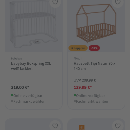
★ Toppreis
-33%
babybay
AMAL II
babybay Boxspring XXL
Hausbett Tipi Natur 70 x
weiß lackiert
140 cm
UVP 209,99 €
319,00 €*
139,99 €*
Online verfügbar
Online verfügbar
Fachmarkt wählen
Fachmarkt wählen