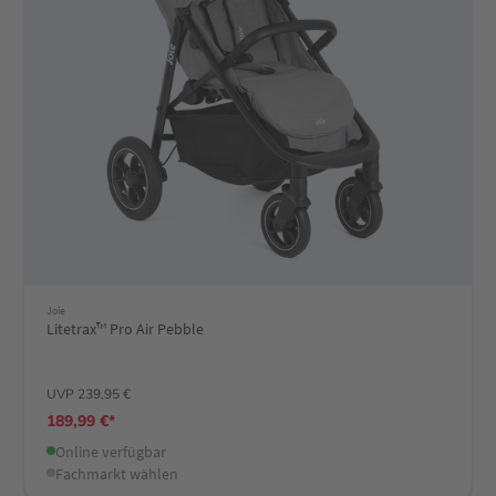
Joie
Litetrax™ Pro Air Pebble
UVP 239,95 €
189,99 €*
Online verfügbar
Fachmarkt wählen