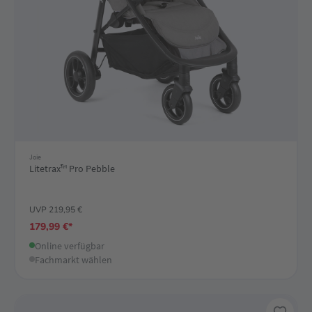
Joie
Litetrax™ Pro Pebble
UVP 219,95 €
179,99 €*
Online verfügbar
Fachmarkt wählen