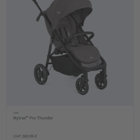
Joie
Mytrax™ Pro Thunder
UVP 269,95 €