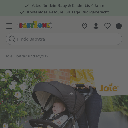
Alles für dein Baby & Kinder bis 4 Jahre
springen
Zur Hauptnavigation springen
Kostenlose Retoure, 30 Tage Rückgaberecht
Rund 100 Fachmärkte
Joie Litetrax und Mytrax