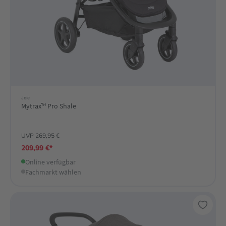
Joie
Mytrax™ Pro Shale
UVP 269,95 €
209,99 €*
Online verfügbar
Fachmarkt wählen