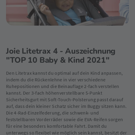
Joie Litetrax 4 - Auszeichnung
"TOP 10 Baby & Kind 2021"
Den Litetrax kannst du optimal auf dein Kind anpassen,
indem du die Rückenlehne in vier verschiedene
Ruhepositionen und die Beinauflage 2-fach verstellen
kannst. Der 3-fach höhenverstellbare 5-Punkt
Sicherheitsgurt mit Soft-Touch-Polsterung passt darauf
auf, dass dein kleiner Schatz sicher im Buggy sitzen kann.
Die 4-Rad-Einzelfederung, die schwenk- und
feststellbaren Vorderräder sowie die EVA-Reifen sorgen
für eine besonders komfortable Fahrt. Damit du
unterwegs so flexibel wie möglich sein kannst, besitzt der