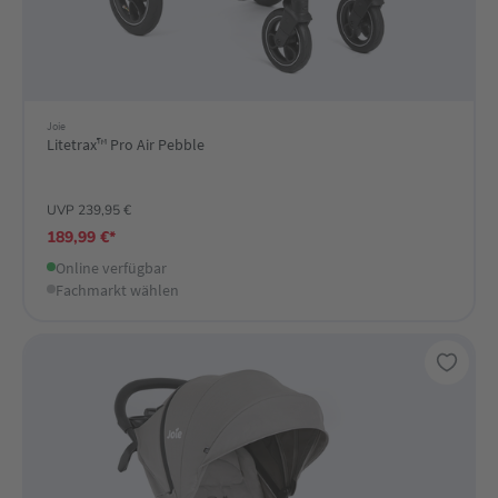
Joie
Litetrax™ Pro Air Pebble
UVP 239,95 €
189,99 €*
Online verfügbar
Fachmarkt wählen