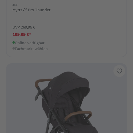
Joie
Mytrax™ Pro Thunder
UVP 269,95 €
199,99 €*
Online verfügbar
Fachmarkt wählen