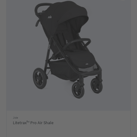
Joie
Litetrax™ Pro Air Shale