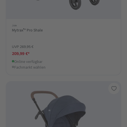
Joie
Mytrax™ Pro Shale
UVP 269,95 €
209,99 €*
Online verfügbar
Fachmarkt wählen