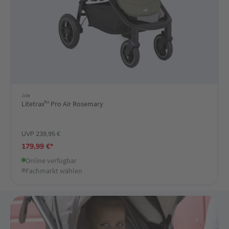
Joie
Litetrax™ Pro Air Rosemary
UVP 239,95 €
179,99 €*
Online verfügbar
Fachmarkt wählen