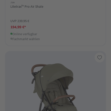
Joie
Litetrax™ Pro Air Shale
UVP 239,95 €
194,99 €*
Online verfügbar
Fachmarkt wählen