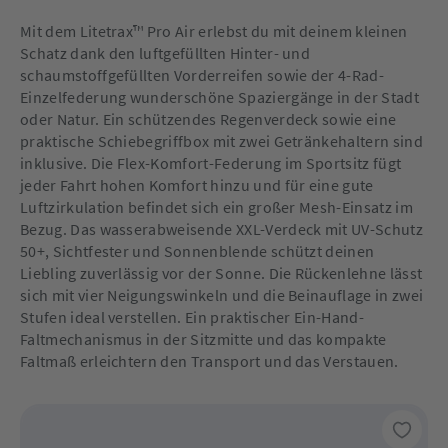
Mit dem Litetrax™ Pro Air erlebst du mit deinem kleinen
Schatz dank den luftgefüllten Hinter- und
schaumstoffgefüllten Vorderreifen sowie der 4-Rad-
Einzelfederung wunderschöne Spaziergänge in der Stadt
oder Natur. Ein schützendes Regenverdeck sowie eine
praktische Schiebegriffbox mit zwei Getränkehaltern sind
inklusive. Die Flex-Komfort-Federung im Sportsitz fügt
jeder Fahrt hohen Komfort hinzu und für eine gute
Luftzirkulation befindet sich ein großer Mesh-Einsatz im
Bezug. Das wasserabweisende XXL-Verdeck mit UV-Schutz
50+, Sichtfester und Sonnenblende schützt deinen
Liebling zuverlässig vor der Sonne. Die Rückenlehne lässt
sich mit vier Neigungswinkeln und die Beinauflage in zwei
Stufen ideal verstellen. Ein praktischer Ein-Hand-
Faltmechanismus in der Sitzmitte und das kompakte
Faltmaß erleichtern den Transport und das Verstauen.