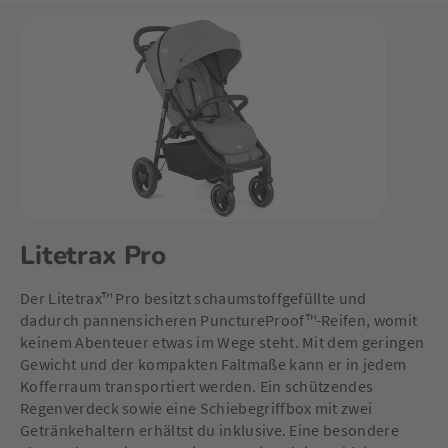
Litetrax Pro
Der Litetrax™ Pro besitzt schaumstoffgefüllte und
dadurch pannensicheren PunctureProof™-Reifen, womit
keinem Abenteuer etwas im Wege steht. Mit dem geringen
Gewicht und der kompakten Faltmaße kann er in jedem
Kofferraum transportiert werden. Ein schützendes
Regenverdeck sowie eine Schiebegriffbox mit zwei
Getränkehaltern erhältst du inklusive. Eine besondere