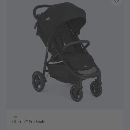
Joie
Litetrax™ Pro Shale