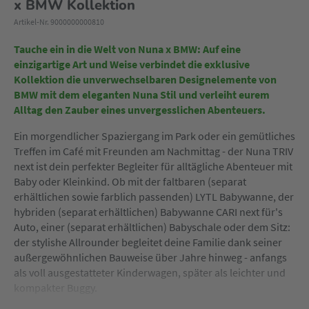
x BMW Kollektion
Artikel-Nr. 9000000000810
Tauche ein in die Welt von Nuna x BMW: Auf eine
einzigartige Art und Weise verbindet die exklusive
Kollektion die unverwechselbaren Designelemente von
BMW mit dem eleganten Nuna Stil und verleiht eurem
Alltag den Zauber eines unvergesslichen Abenteuers.
Ein morgendlicher Spaziergang im Park oder ein gemütliches
Treffen im Café mit Freunden am Nachmittag - der Nuna TRIV
next ist dein perfekter Begleiter für alltägliche Abenteuer mit
Baby oder Kleinkind. Ob mit der faltbaren (separat
erhältlichen sowie farblich passenden) LYTL Babywanne, der
hybriden (separat erhältlichen) Babywanne CARI next für's
Auto, einer (separat erhältlichen) Babyschale oder dem Sitz:
der stylishe Allrounder begleitet deine Familie dank seiner
außergewöhnlichen Bauweise über Jahre hinweg - anfangs
als voll ausgestatteter Kinderwagen, später als leichter und
kompakter Buggy.