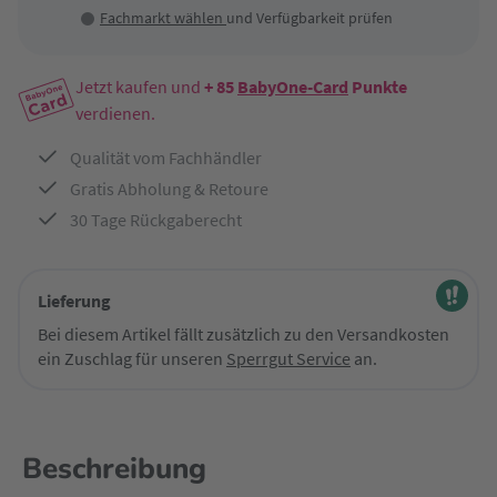
Fachmarkt wählen
und Verfügbarkeit prüfen
Jetzt kaufen und
+ 85
BabyOne-Card
Punkte
verdienen.
Qualität vom Fachhändler
Gratis Abholung & Retoure
30 Tage Rückgaberecht
Lieferung
Bei diesem Artikel fällt zusätzlich zu den Versandkosten
ein Zuschlag für unseren
Sperrgut Service
an.
Beschreibung