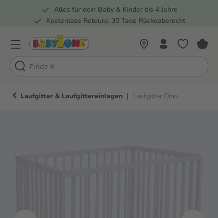
Alles für dein Baby & Kinder bis 4 Jahre
springen
Zur Hauptnavigation springen
Kostenlose Retoure, 30 Tage Rückgaberecht
Rund 100 Fachmärkte
|
Laufgitter & Laufgittereinlagen
Laufgitter Dino