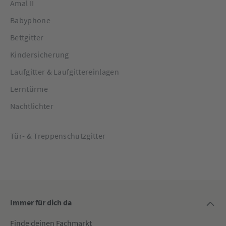
Amal II
Babyphone
Bettgitter
Kindersicherung
Laufgitter & Laufgittereinlagen
Lerntürme
Nachtlichter
Tür- & Treppenschutzgitter
Immer für dich da
Finde deinen Fachmarkt