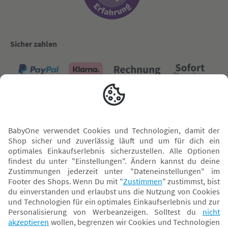
Sicher zahlen
Versand mit
* Alle Preise inkl. MwSt. und ggf. zzgl.
Versandkosten
. Der dargestellte Preis gilt -
abhängig von der von dir gewählten Option - im BabyOne-Onlineshop oder bei
Abholung in dem von dir gewählten BabyOne-Franchise-Betrieb. Der für den