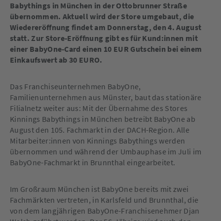
Babythings in München in der Ottobrunner Straße
übernommen. Aktuell wird der Store umgebaut, die
Wiedereröffnung findet am Donnerstag, den 4. August
statt. Zur Store-Eröffnung gibt es für Kund:innen mit
einer BabyOne-Card einen 10 EUR Gutschein bei einem
Einkaufswert ab 30 EURO.
Das Franchiseunternehmen BabyOne,
Familienunternehmen aus Münster, baut das stationäre
Filialnetz weiter aus: Mit der Übernahme des Stores
Kinnings Babythings in München betreibt BabyOne ab
August den 105. Fachmarkt in der DACH-Region. Alle
Mitarbeiter:innen von Kinnings Babythings werden
übernommen und während der Umbauphase im Juli im
BabyOne-Fachmarkt in Brunnthal eingearbeitet.
Im Großraum München ist BabyOne bereits mit zwei
Fachmärkten vertreten, in Karlsfeld und Brunnthal, die
von dem langjährigen BabyOne-Franchisenehmer Djan