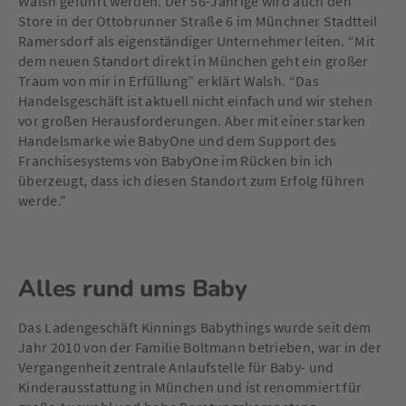
Walsh geführt werden. Der 56-Jährige wird auch den
Store in der Ottobrunner Straße 6 im Münchner Stadtteil
Ramersdorf als eigenständiger Unternehmer leiten. “Mit
dem neuen Standort direkt in München geht ein großer
Traum von mir in Erfüllung” erklärt Walsh. “Das
Handelsgeschäft ist aktuell nicht einfach und wir stehen
vor großen Herausforderungen. Aber mit einer starken
Handelsmarke wie BabyOne und dem Support des
Franchisesystems von BabyOne im Rücken bin ich
überzeugt, dass ich diesen Standort zum Erfolg führen
werde."
Alles rund ums Baby
Das Ladengeschäft Kinnings Babythings wurde seit dem
Jahr 2010 von der Familie Boltmann betrieben, war in der
Vergangenheit zentrale Anlaufstelle für Baby- und
Kinderausstattung in München und ist renommiert für