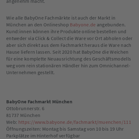
angenehm macht.
Wie alle BabyOne Fachmärkte ist auch der Markt in
München an den Onlineshop
Babyone.de
angebunden.
Kund:innen können ihre Produkte online bestellen und
entweder via Click & Collect die Ware vor Ort abholen oder
aber sich direkt aus dem Fachmarkt heraus die Ware nach
Hause liefern lassen. Seit 2020 hat BabyOne die Weichen
für eine komplette Neuausrichtung des Geschäftsmodells
weg vom rein stationären Händler hin zum Omnichannel-
Unternehmen gestellt.
BabyOne Fachmarkt München
Ottobrunnerstr. 6
81737 München
Web:
https://www.babyone.de/fachmarkt/muenchen/111
Öffnungszeiten: Montag bis Samstag von 10 bis 19 Uhr
Parkplätze im Hinterhof verfügbar