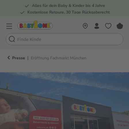
Alles für dein Baby & Kinder bis 4 Jahre
springen
Zur Hauptnavigation springen
Kostenlose Retoure, 30 Tage Rückgaberecht
Rund 100 Fachmärkte
|
Presse
Eröffnung Fachmarkt München