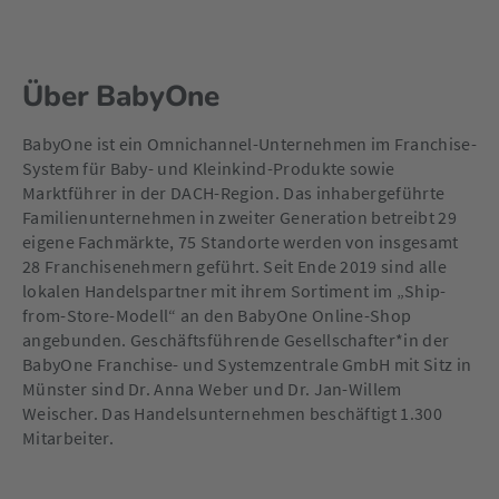
Über BabyOne
BabyOne ist ein Omnichannel-Unternehmen im Franchise-
System für Baby- und Kleinkind-Produkte sowie
Marktführer in der DACH-Region. Das inhabergeführte
Familienunternehmen in zweiter Generation betreibt 29
eigene Fachmärkte, 75 Standorte werden von insgesamt
28 Franchisenehmern geführt. Seit Ende 2019 sind alle
lokalen Handelspartner mit ihrem Sortiment im „Ship-
from-Store-Modell“ an den BabyOne Online-Shop
angebunden. Geschäftsführende Gesellschafter*in der
BabyOne Franchise- und Systemzentrale GmbH mit Sitz in
Münster sind Dr. Anna Weber und Dr. Jan-Willem
Weischer. Das Handelsunternehmen beschäftigt 1.300
Mitarbeiter.