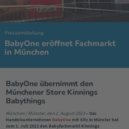
Pressemitteilung
BabyOne eröffnet Fachmarkt
in München
BabyOne übernimmt den
Münchener Store Kinnings
Babythings
München / Münster, den 2. August 2022
– Das
Handelsunternehmen
BabyOne
mit Sitz in Münster hat
zum 1. Juli 2022 den Babyfachmarkt Kinnings