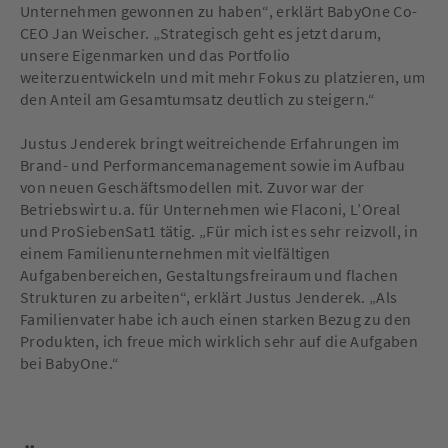
Unternehmen gewonnen zu haben“, erklärt BabyOne Co-
CEO Jan Weischer. „Strategisch geht es jetzt darum,
unsere Eigenmarken und das Portfolio
weiterzuentwickeln und mit mehr Fokus zu platzieren, um
den Anteil am Gesamtumsatz deutlich zu steigern.“
Justus Jenderek bringt weitreichende Erfahrungen im
Brand- und Performancemanagement sowie im Aufbau
von neuen Geschäftsmodellen mit. Zuvor war der
Betriebswirt u.a. für Unternehmen wie Flaconi, L’Oreal
und ProSiebenSat1 tätig. „Für mich ist es sehr reizvoll, in
einem Familienunternehmen mit vielfältigen
Aufgabenbereichen, Gestaltungsfreiraum und flachen
Strukturen zu arbeiten“, erklärt Justus Jenderek. „Als
Familienvater habe ich auch einen starken Bezug zu den
Produkten, ich freue mich wirklich sehr auf die Aufgaben
bei BabyOne.“