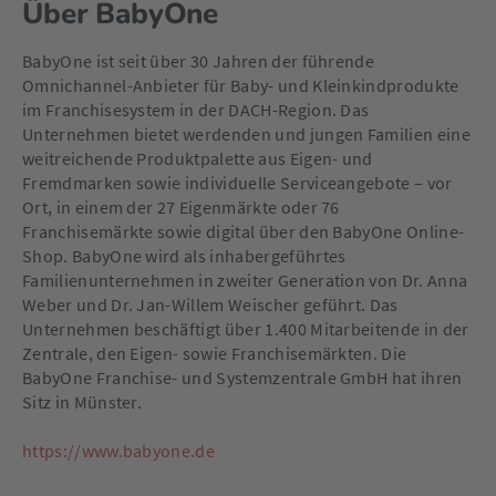
Über BabyOne
BabyOne ist seit über 30 Jahren der führende
Omnichannel-Anbieter für Baby- und Kleinkindprodukte
im Franchisesystem in der DACH-Region. Das
Unternehmen bietet werdenden und jungen Familien eine
weitreichende Produktpalette aus Eigen- und
Fremdmarken sowie individuelle Serviceangebote – vor
Ort, in einem der 27 Eigenmärkte oder 76
Franchisemärkte sowie digital über den BabyOne Online-
Shop. BabyOne wird als inhabergeführtes
Familienunternehmen in zweiter Generation von Dr. Anna
Weber und Dr. Jan-Willem Weischer geführt. Das
Unternehmen beschäftigt über 1.400 Mitarbeitende in der
Zentrale, den Eigen- sowie Franchisemärkten. Die
BabyOne Franchise- und Systemzentrale GmbH hat ihren
Sitz in Münster.
https://www.babyone.de