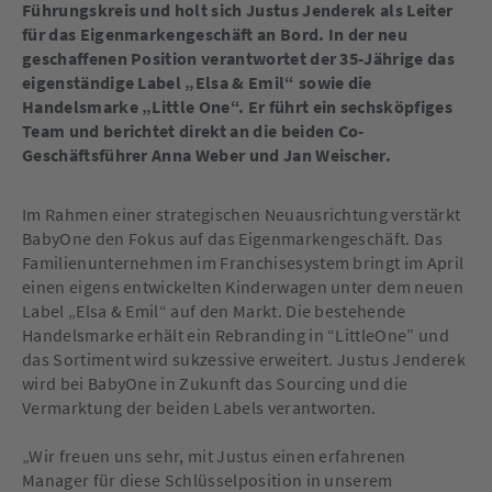
Führungskreis und holt sich Justus Jenderek als Leiter
für das Eigenmarkengeschäft an Bord. In der neu
geschaffenen Position verantwortet der 35-Jährige das
eigenständige Label „Elsa & Emil“ sowie die
Handelsmarke „Little One“. Er führt ein sechsköpfiges
Team und berichtet direkt an die beiden Co-
Geschäftsführer Anna Weber und Jan Weischer.
Im Rahmen einer strategischen Neuausrichtung verstärkt
BabyOne den Fokus auf das Eigenmarkengeschäft. Das
Familienunternehmen im Franchisesystem bringt im April
einen eigens entwickelten Kinderwagen unter dem neuen
Label „Elsa & Emil“ auf den Markt. Die bestehende
Handelsmarke erhält ein Rebranding in “LittleOne” und
das Sortiment wird sukzessive erweitert. Justus Jenderek
wird bei BabyOne in Zukunft das Sourcing und die
Vermarktung der beiden Labels verantworten.
„Wir freuen uns sehr, mit Justus einen erfahrenen
Manager für diese Schlüsselposition in unserem