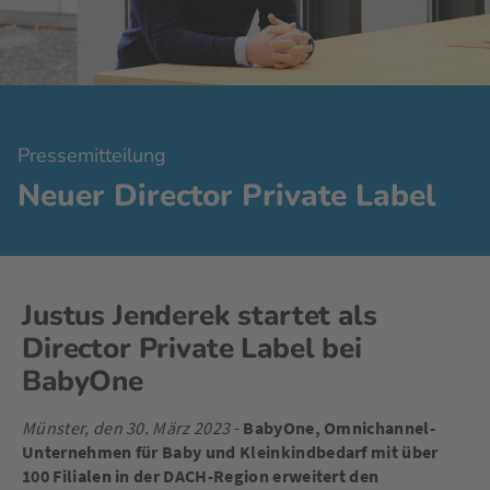
Pressemitteilung
Neuer Director Private Label
Justus Jenderek startet als
Director Private Label bei
BabyOne
Münster, den 30. März 2023
-
BabyOne, Omnichannel-
Unternehmen für Baby und Kleinkindbedarf mit über
100 Filialen in der DACH-Region erweitert den