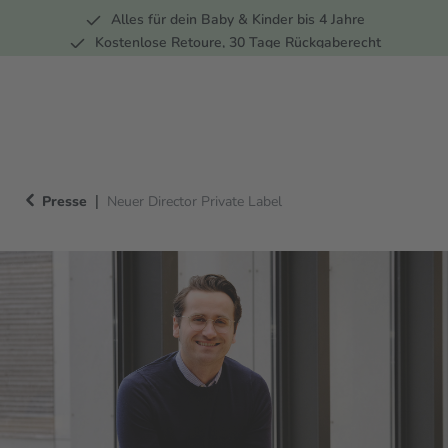
Alles für dein Baby & Kinder bis 4 Jahre
springen
Zur Hauptnavigation springen
Kostenlose Retoure, 30 Tage Rückgaberecht
Rund 100 Fachmärkte
|
Presse
Neuer Director Private Label