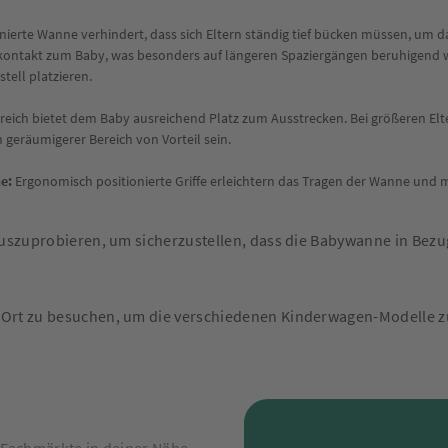
nierte Wanne verhindert, dass sich Eltern ständig tief bücken müssen, um
tkontakt zum Baby, was besonders auf längeren Spaziergängen beruhigend w
ell platzieren.
reich bietet dem Baby ausreichend Platz zum Ausstrecken. Bei größeren Elt
 geräumigerer Bereich von Vorteil sein.
e:
Ergonomisch positionierte Griffe erleichtern das Tragen der Wanne und 
 auszuprobieren, um sicherzustellen, dass die Babywanne in Be
 Ort zu besuchen, um die verschiedenen Kinderwagen-Modelle zu