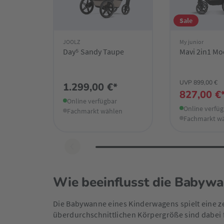
Sale
JOOLZ
My junior
Day⁵ Sandy Taupe
Mavi 2in1 M
UVP 899,00 €
1.299,00 €*
827,00 €
Online verfügbar
Online verfü
Fachmarkt wählen
Fachmarkt w
Wie beeinflusst die Babywa
Die Babywanne eines Kinderwagens spielt eine ze
überdurchschnittlichen Körpergröße sind dabei