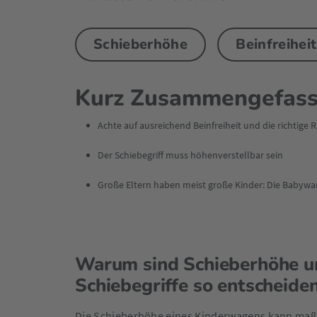
Schieberhöhe
Beinfreiheit
Kurz Zusammengefass
Achte auf ausreichend Beinfreiheit und die richtige 
Der Schiebegriff muss höhenverstellbar sein
Große Eltern haben meist große Kinder: Die Babywa
Warum sind Schieberhöhe un
Schiebegriffe so entscheide
Die Schieberhöhe eines Kinderwagens kann maß