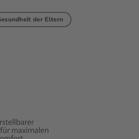
esundheit der Eltern