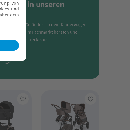
rwagen in unseren
 für welches Gelände sich dein Kinderwagen
ch jetzt vor Ort im Fachmarkt beraten und
 unserer Teststrecke aus.
en