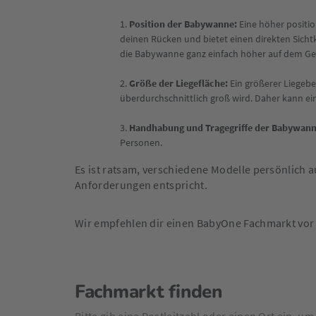
1.
Position der Babywanne:
Eine höher positio
deinen Rücken und bietet einen direkten Sich
die Babywanne ganz einfach höher auf dem Gest
2.
Größe der Liegefläche:
Ein größerer Liegebe
überdurchschnittlich groß wird. Daher kann ein
3.
Handhabung und Tragegriffe der Babywann
Personen.
Es ist ratsam, verschiedene Modelle persönlich
Anforderungen entspricht.
Wir empfehlen dir einen BabyOne Fachmarkt vor
Fachmarkt finden