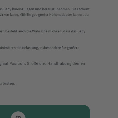
 das Baby hineinzulegen und herauszunehmen. Dies schont
irken kann. Mithilfe geeigneter Höhenadapter kannst du
ern besteht auch die Wahrscheinlichkeit, dass das Baby
minimieren die Belastung, insbesondere für größere
zug auf Position, Größe und Handhabung deinen
 testen.