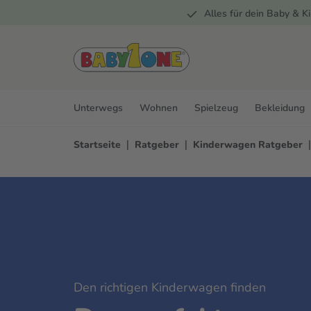
Alles für dein Baby & Ki
springen
Zur Hauptnavigation springen
Unterwegs
Wohnen
Spielzeug
Bekleidung
|
|
|
Startseite
Ratgeber
Kinderwagen Ratgeber
Den richtigen Kinderwagen finden