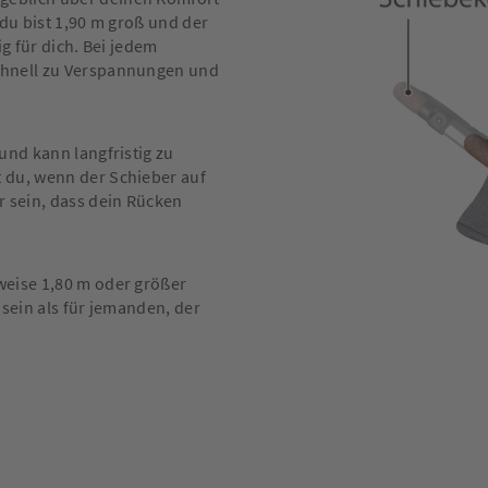
 du bist 1,90 m groß und der
ig für dich. Bei jedem
chnell zu Verspannungen und
und kann langfristig zu
 du, wenn der Schieber auf
r sein, dass dein Rücken
weise 1,80 m oder größer
 sein als für jemanden, der