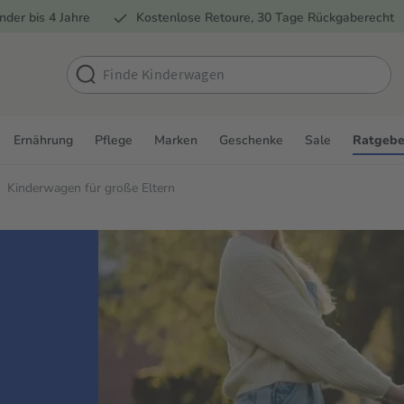
nder bis 4 Jahre
Kostenlose Retoure, 30 Tage Rückgaberecht
Ernährung
Pflege
Marken
Geschenke
Sale
Ratgebe
Kinderwagen für große Eltern