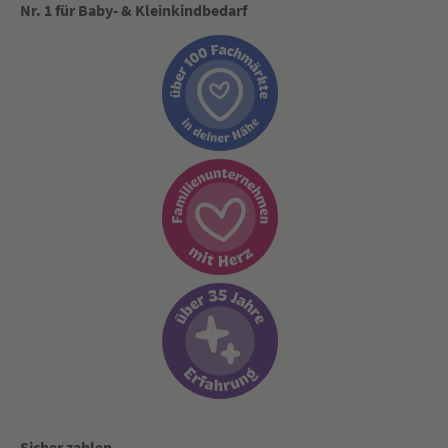
Nr. 1 für Baby- & Kleinkindbedarf
Sicher zahlen