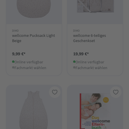
DIMO
DIMO
wellcome Pucksack Light
wellcome 6-teiliges
Beige
Geschenkset
9,99 €*
19,99 €*
Online verfügbar
Online verfügbar
Fachmarkt wählen
Fachmarkt wählen