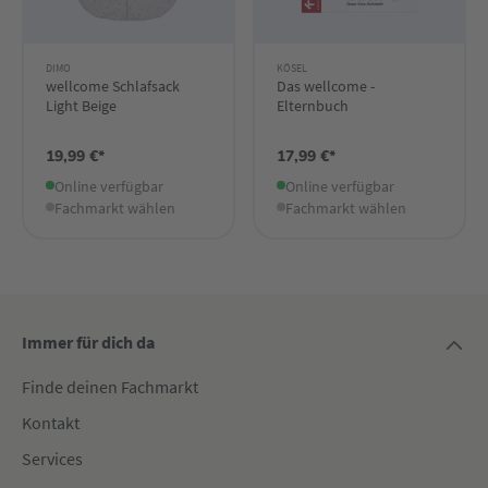
DIMO
KÖSEL
wellcome Schlafsack
Das wellcome -
Light Beige
Elternbuch
19,99 €*
17,99 €*
Online verfügbar
Online verfügbar
Fachmarkt wählen
Fachmarkt wählen
Immer für dich da
Finde deinen Fachmarkt
Kontakt
Services