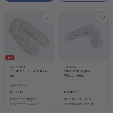
-14%
B.O. TraumZeit
THERALINE
Stillkissen Deluxe 190 x 40
Stillkissen Original
cm
Wüstenkönig
UVP 57,99 €
49,99 €*
63,90 €*
Online verfügbar
Online verfügbar
Fachmarkt wählen
Fachmarkt wählen