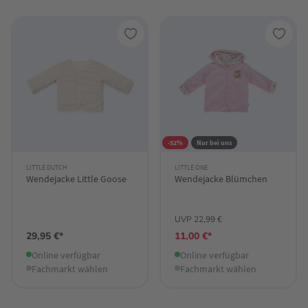
-52%
Nur bei uns
LITTLE DUTCH
LITTLE ONE
Wendejacke Little Goose
Wendejacke Blümchen
UVP 22,99 €
29,95 €*
11,00 €*
Online verfügbar
Online verfügbar
Fachmarkt wählen
Fachmarkt wählen