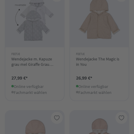
FEETJE
FEETJE
Wendejacke m. Kapuze
Wendejacke The Magic is
grau mel Giraffe Grau
in You
Melange
27,99 €*
26,99 €*
Online verfügbar
Online verfügbar
Fachmarkt wählen
Fachmarkt wählen