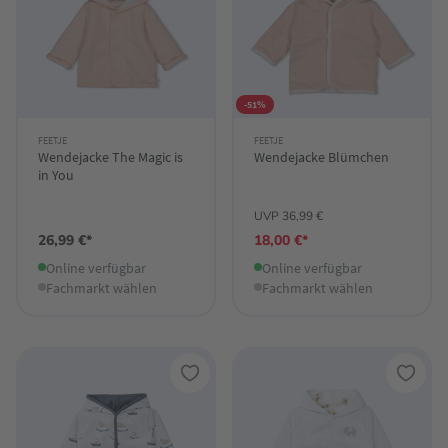
-51%
FEETJE
FEETJE
Wendejacke The Magic is
Wendejacke Blümchen
in You
UVP 36,99 €
26,99 €*
18,00 €*
Online verfügbar
Online verfügbar
Fachmarkt wählen
Fachmarkt wählen