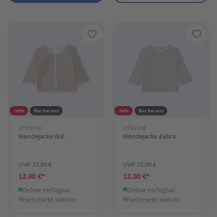
-50%
Nur bei uns
-50%
Nur bei uns
LITTLE ONE
LITTLE ONE
Wendejacke Wal
Wendejacke Zebra
UVP 23,99 €
UVP 23,99 €
12,00 €*
12,00 €*
Online verfügbar
Online verfügbar
Fachmarkt wählen
Fachmarkt wählen