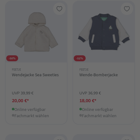
-50%
-51%
FEETJE
FEETJE
Wendejacke Sea Sweeties
Wende-Bomberjacke
UVP 39,99 €
UVP 36,99 €
20,00 €*
18,00 €*
Online verfügbar
Online verfügbar
Fachmarkt wählen
Fachmarkt wählen