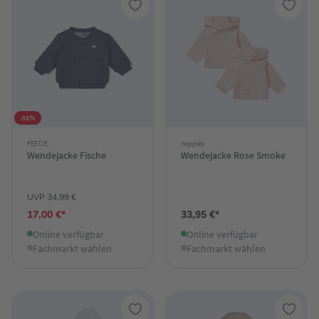
-51%
FEETJE
noppies
Wendejacke Fische
Wendejacke Rose Smoke
UVP 34,99 €
17,00 €*
33,95 €*
Online verfügbar
Online verfügbar
Fachmarkt wählen
Fachmarkt wählen