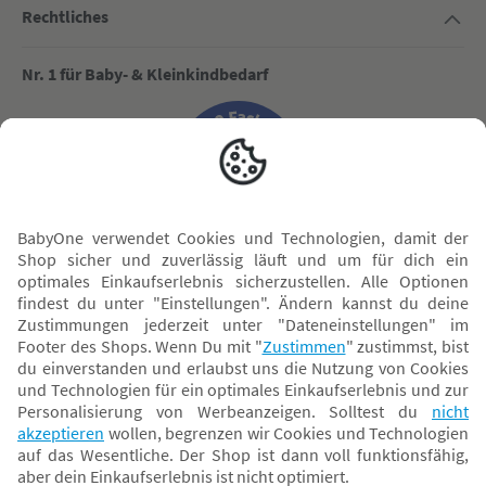
Rechtliches
Nr. 1 für Baby- & Kleinkindbedarf