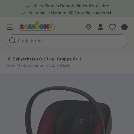
Alles für dein Baby & Kinder bis 4 Jahre
springen
Zur Hauptnavigation springen
Kostenlose Retoure, 30 Tage Rückgaberecht
Rund 100 Fachmärkte
|
Babyschalen 0-13 kg, Gruppe 0+
Aton M i-Size Ferrari Victory Black