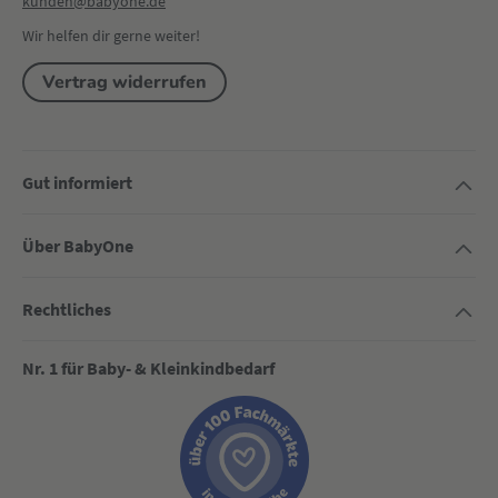
kunden@babyone.de
Wir helfen dir gerne weiter!
Vertrag widerrufen
Gut informiert
Über BabyOne
Rechtliches
Nr. 1 für Baby- & Kleinkindbedarf