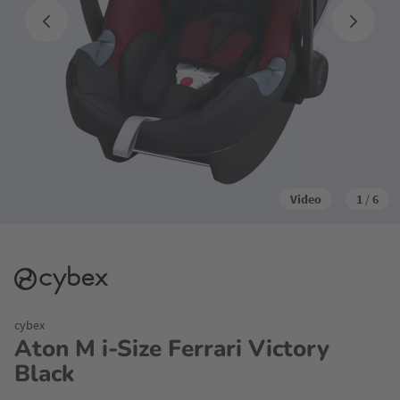
Video
1
/
6
cybex
Aton M i-Size Ferrari Victory
Black