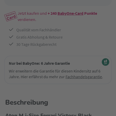
Jetzt kaufen und
+ 240
BabyOne-Card
Punkte
verdienen.
Qualität vom Fachhändler
Gratis Abholung & Retoure
30 Tage Rückgaberecht
Nur bei BabyOne: 6 Jahre Garantie
Wir erweitern die Garantie für diesen Kindersitz auf 6
Jahre. Hier erfährst du mehr zur
Fachhandelsgarantie
.
Beschreibung
Aton M i-Size Ferrari Victory Black