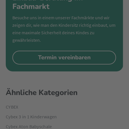
Fachmarkt
Besuche uns in einem unserer Fachmärkte und wir
zeigen dir, wie man den Kindersitz richtig einbaut, um
eine maximale Sicherheit deines Kindes zu
gewährleisten.
Termin vereinbaren
Ähnliche Kategorien
CYBEX
Cybex 3 in 1 Kinderwagen
Cybex Aton Babyschale