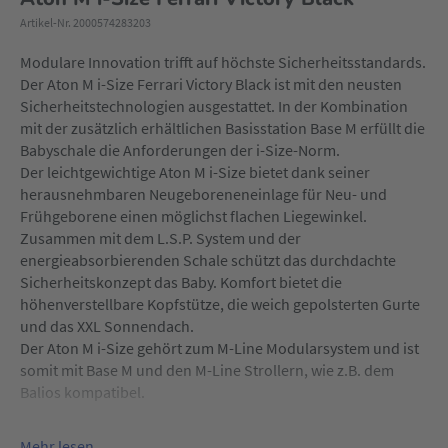
Artikel-Nr. 2000574283203
Modulare Innovation trifft auf höchste Sicherheitsstandards.
Der Aton M i-Size Ferrari Victory Black ist mit den neusten
Sicherheitstechnologien ausgestattet. In der Kombination
mit der zusätzlich erhältlichen Basisstation Base M erfüllt die
Babyschale die Anforderungen der i-Size-Norm.
Der leichtgewichtige Aton M i-Size bietet dank seiner
herausnehmbaren Neugeboreneneinlage für Neu- und
Frühgeborene einen möglichst flachen Liegewinkel.
Zusammen mit dem L.S.P. System und der
energieabsorbierenden Schale schützt das durchdachte
Sicherheitskonzept das Baby. Komfort bietet die
höhenverstellbare Kopfstütze, die weich gepolsterten Gurte
und das XXL Sonnendach.
Der Aton M i-Size gehört zum M-Line Modularsystem und ist
somit mit Base M und den M-Line Strollern, wie z.B. dem
Balios kompatibel.
Mehr lesen