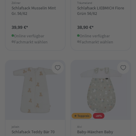
Zöllner
Träumeland
Schlafsack Musselin Mint
Schlafsack LIEBMICH Fiore
Gr. 56/62
Grün 56/62
39,99 €*
38,90 €*
Online verfügbar
Online verfügbar
Fachmarkt wählen
Fachmarkt wählen
★ Toppreis
-25%
jollein
Alvi
Schlafsack Teddy Bär 70
Baby-Mäxchen Baby