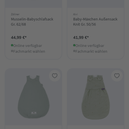
Zöllner
Alvi
Musselin-Babyschlafsack
Baby-Mäxchen Außensack
Gr. 62/68
Knit Gr. 50/56
44,99 €*
41,99 €*
Online verfügbar
Online verfügbar
Fachmarkt wählen
Fachmarkt wählen