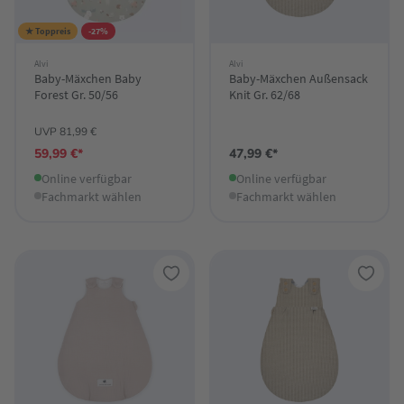
★ Toppreis
-27%
Alvi
Alvi
Baby-Mäxchen Baby
Baby-Mäxchen Außensack
Forest Gr. 50/56
Knit Gr. 62/68
UVP 81,99 €
59,99 €*
47,99 €*
Online verfügbar
Online verfügbar
Fachmarkt wählen
Fachmarkt wählen