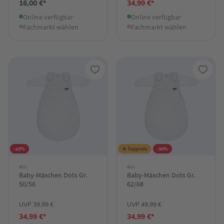
16,00 €*
34,99 €*
Online verfügbar
Online verfügbar
Fachmarkt wählen
Fachmarkt wählen
-13%
★ Toppreis
-30%
Alvi
Alvi
Baby-Mäxchen Dots Gr.
Baby-Mäxchen Dots Gr.
50/56
62/68
UVP 39,99 €
UVP 49,99 €
34,99 €*
34,99 €*