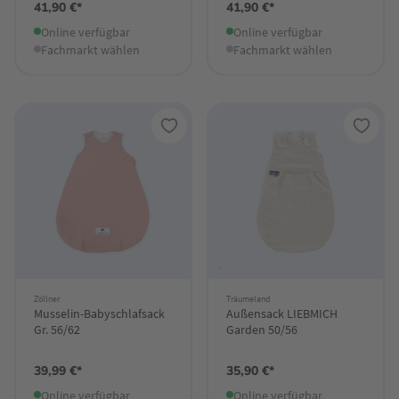
41,90 €*
41,90 €*
Online verfügbar
Online verfügbar
Fachmarkt wählen
Fachmarkt wählen
Zöllner
Träumeland
Musselin-Babyschlafsack
Außensack LIEBMICH
Gr. 56/62
Garden 50/56
39,99 €*
35,90 €*
Online verfügbar
Online verfügbar