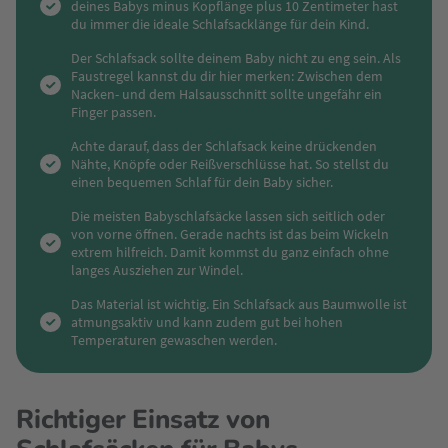
deines Babys minus Kopflänge plus 10 Zentimeter hast
du immer die ideale Schlafsacklänge für dein Kind.
Der Schlafsack sollte deinem Baby nicht zu eng sein. Als
Faustregel kannst du dir hier merken: Zwischen dem
Nacken- und dem Halsausschnitt sollte ungefähr ein
Finger passen.
Achte darauf, dass der Schlafsack keine drückenden
Nähte, Knöpfe oder Reißverschlüsse hat. So stellst du
einen bequemen Schlaf für dein Baby sicher.
Die meisten Babyschlafsäcke lassen sich seitlich oder
von vorne öffnen. Gerade nachts ist das beim Wickeln
extrem hilfreich. Damit kommst du ganz einfach ohne
langes Ausziehen zur Windel.
Das Material ist wichtig. Ein Schlafsack aus Baumwolle ist
atmungsaktiv und kann zudem gut bei hohen
Temperaturen gewaschen werden.
Richtiger Einsatz von