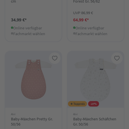
cm
Forest Gr. 56/62
UVP 86,99 €
34,99 €*
64,99 €*
Online verfügbar
Online verfügbar
Fachmarkt wählen
Fachmarkt wählen
★ Toppreis
-27%
Alvi
Alvi
Baby-Mäxchen Pretty Gr.
Baby-Mäxchen Schäfchen
50/56
Gr. 50/56