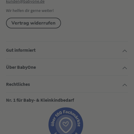
kunden@babyone.de
Wir helfen dir gerne weiter!
Vertrag widerrufen
Gut informiert
Über BabyOne
Rechtliches
Nr. 1 für Baby- & Kleinkindbedarf