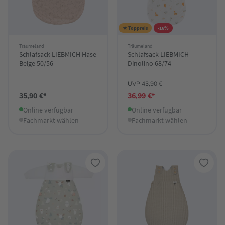
★ Toppreis
-16%
Träumeland
Träumeland
Schlafsack LIEBMICH Hase
Schlafsack LIEBMICH
Beige 50/56
Dinolino 68/74
UVP 43,90 €
35,90 €*
36,99 €*
Online verfügbar
Online verfügbar
Fachmarkt wählen
Fachmarkt wählen