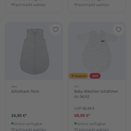
Fachmarkt wählen
Fachmarkt wählen
★ Toppreis
-21%
roba
Alvi
Schlafsack 70cm
Baby-Mäxchen Schäfchen
Gr. 56/62
UVP 86,99 €
34,90 €*
68,99 €*
Online verfügbar
Online verfügbar
Fachmarkt wählen
Fachmarkt wählen