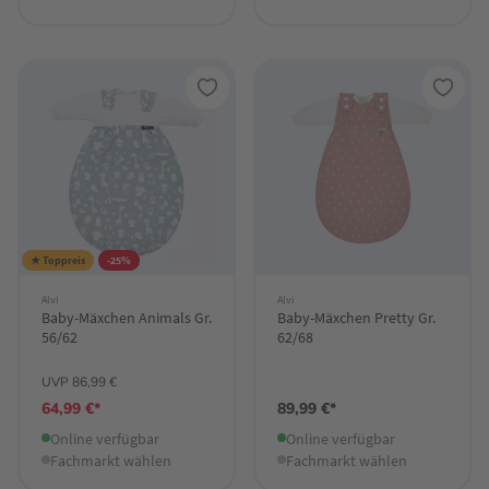
★ Toppreis
-25%
Alvi
Alvi
Baby-Mäxchen Animals Gr.
Baby-Mäxchen Pretty Gr.
56/62
62/68
UVP 86,99 €
64,99 €*
89,99 €*
Online verfügbar
Online verfügbar
Fachmarkt wählen
Fachmarkt wählen