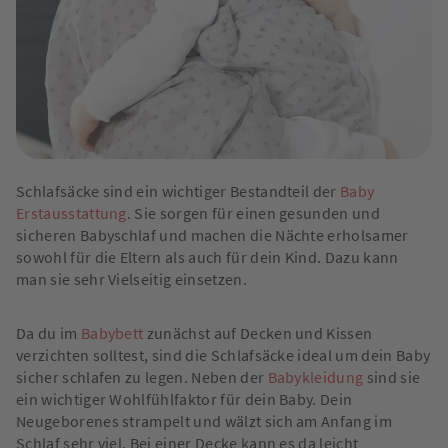
Schlafsäcke sind ein wichtiger Bestandteil der
Baby
Erstausstattung
. Sie sorgen für einen gesunden und
sicheren Babyschlaf und machen die Nächte erholsamer
sowohl für die Eltern als auch für dein Kind. Dazu kann
man sie sehr Vielseitig einsetzen.
Da du im
Babybett
zunächst auf Decken und Kissen
verzichten solltest, sind die Schlafsäcke ideal um dein Baby
sicher schlafen zu legen. Neben der
Babykleidung
sind sie
ein wichtiger Wohlfühlfaktor für dein Baby. Dein
Neugeborenes strampelt und wälzt sich am Anfang im
Schlaf sehr viel. Bei einer Decke kann es da leicht