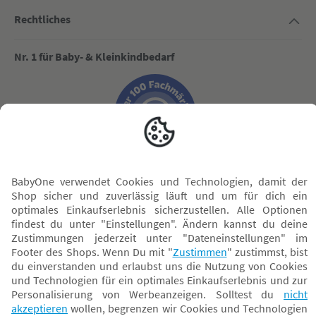
Rechtliches
Nr. 1 für Baby- & Kleinkindbedarf