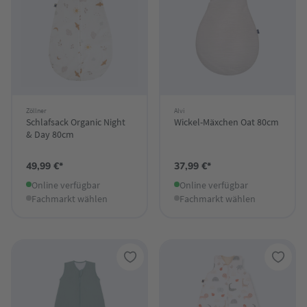
Zöllner
Alvi
Schlafsack Organic Night
Wickel-Mäxchen Oat 80cm
& Day 80cm
49,99 €*
37,99 €*
Online verfügbar
Online verfügbar
Fachmarkt wählen
Fachmarkt wählen