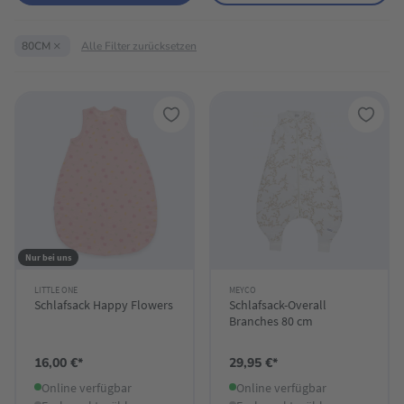
×
80CM
Alle Filter zurücksetzen
Nur bei uns
LITTLE ONE
MEYCO
Schlafsack Happy Flowers
Schlafsack-Overall
Branches 80 cm
16,00 €*
29,95 €*
Online verfügbar
Online verfügbar