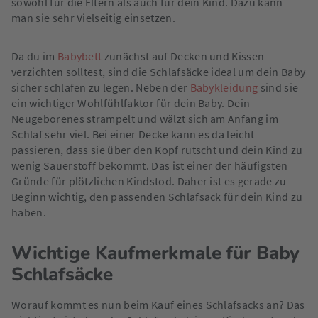
sowohl für die Eltern als auch für dein Kind. Dazu kann
man sie sehr Vielseitig einsetzen.
Da du im
Babybett
zunächst auf Decken und Kissen
verzichten solltest, sind die Schlafsäcke ideal um dein Baby
sicher schlafen zu legen. Neben der
Babykleidung
sind sie
ein wichtiger Wohlfühlfaktor für dein Baby. Dein
Neugeborenes strampelt und wälzt sich am Anfang im
Schlaf sehr viel. Bei einer Decke kann es da leicht
passieren, dass sie über den Kopf rutscht und dein Kind zu
wenig Sauerstoff bekommt. Das ist einer der häufigsten
Gründe für plötzlichen Kindstod. Daher ist es gerade zu
Beginn wichtig, den passenden Schlafsack für dein Kind zu
haben.
Wichtige Kaufmerkmale für Baby
Schlafsäcke
Worauf kommt es nun beim Kauf eines Schlafsacks an? Das