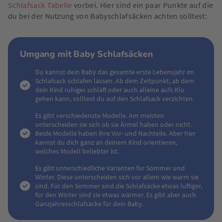
Schlafsack Tabelle
vorbei. Hier sind ein paar Punkte auf die
du bei der Nutzung von Babyschlafsäcken achten solltest:
Umgang mit Baby Schlafsäcken
Du kannst dein Baby das gesamte erste Lebensjahr im
Schlafsack schlafen lassen. Ab dem Zeitpunkt, ab dem
dein Kind ruhiger schläft oder auch alleine aufs Klo
gehen kann, solltest du auf den Schlafsack verzichten.
Es gibt verschiedenste Modelle. Am meisten
unterscheiden sie sich ob sie Ärmel haben oder nicht.
Beide Modelle haben ihre Vor- und Nachteile. Aber hier
kannst du dich ganz an deinem Kind orientieren,
welches Modell beliebter ist.
Es gibt unterschiedliche Varianten für Sommer und
Winter. Diese unterscheiden sich vor allem wie warm sie
sind. Für den Sommer sind die Schlafsäcke etwas luftiger,
für den Winter sind sie etwas wärmer. Es gibt aber auch
Ganzjahresschlafsäcke für dein Baby.