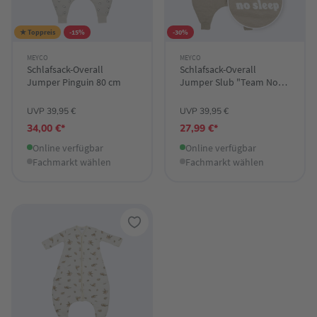
★ Toppreis
-15%
-30%
MEYCO
MEYCO
Schlafsack-Overall
Schlafsack-Overall
Jumper Pinguin 80 cm
Jumper Slub "Team No
Sleep" 80 cm
UVP 39,95 €
UVP 39,95 €
34,00 €*
27,99 €*
Online verfügbar
Online verfügbar
Fachmarkt wählen
Fachmarkt wählen