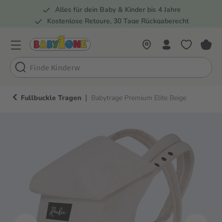
Alles für dein Baby & Kinder bis 4 Jahre
springen
Zur Hauptnavigation springen
Kostenlose Retoure, 30 Tage Rückgaberecht
Rund 100 Fachmärkte
|
Fullbuckle Tragen
Babytrage Premium Elite Beige