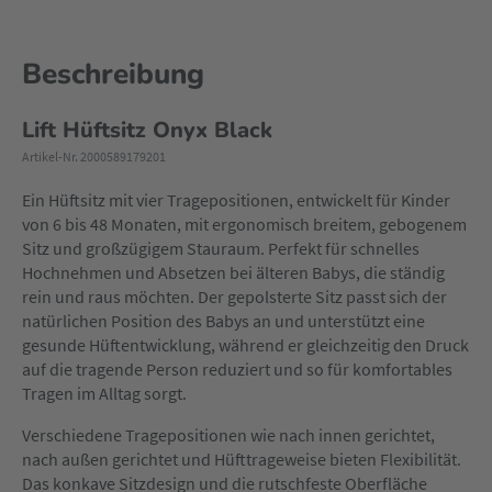
Beschreibung
Lift Hüftsitz Onyx Black
Artikel-Nr. 2000589179201
Ein Hüftsitz mit vier Tragepositionen, entwickelt für Kinder
von 6 bis 48 Monaten, mit ergonomisch breitem, gebogenem
Sitz und großzügigem Stauraum. Perfekt für schnelles
Hochnehmen und Absetzen bei älteren Babys, die ständig
rein und raus möchten. Der gepolsterte Sitz passt sich der
natürlichen Position des Babys an und unterstützt eine
gesunde Hüftentwicklung, während er gleichzeitig den Druck
auf die tragende Person reduziert und so für komfortables
Tragen im Alltag sorgt.
Verschiedene Tragepositionen wie nach innen gerichtet,
nach außen gerichtet und Hüfttrageweise bieten Flexibilität.
Das konkave Sitzdesign und die rutschfeste Oberfläche