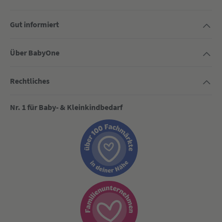
Gut informiert
Über BabyOne
Rechtliches
Nr. 1 für Baby- & Kleinkindbedarf