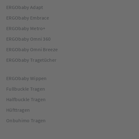
ERGObaby Adapt
ERGObaby Embrace
ERGObaby Metro+
ERGObaby Omni 360
ERGObaby Omni Breeze
ERGObaby Tragetücher
ERGObaby Wippen
Fullbuckle Tragen
Halfbuckle Tragen
Hüfttragen
Onbuhimo Tragen