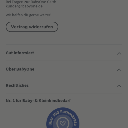
Bei Fragen zur BabyOne-Card:
kunden@babyone.de
Wir helfen dir gerne weiter!
Vertrag widerrufen
Gut informiert
Über BabyOne
Rechtliches
Nr. 1 für Baby- & Kleinkindbedarf