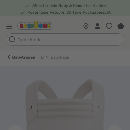
Alles für dein Baby & Kinder bis 4 Jahre
springen
Zur Hauptnavigation springen
Kostenlose Retoure, 30 Tage Rückgaberecht
Rund 100 Fachmärkte
|
Babytragen
LIINI Babytrage