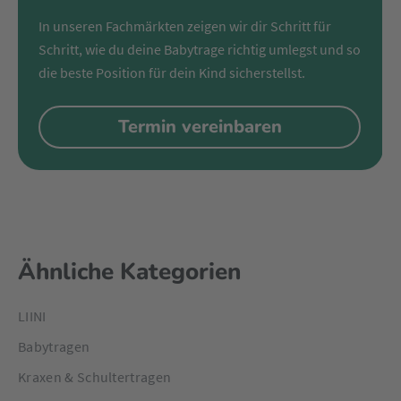
In unseren Fachmärkten zeigen wir dir Schritt für
Schritt, wie du deine Babytrage richtig umlegst und so
die beste Position für dein Kind sicherstellst.
Termin vereinbaren
Ähnliche Kategorien
LIINI
Babytragen
Kraxen & Schultertragen