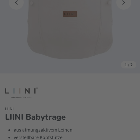
1
/
2
LIINI
LIINI Babytrage
aus atmungsaktivem Leinen
verstellbare Kopfstütze