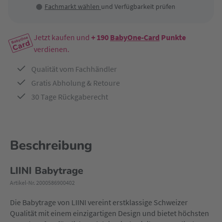
Fachmarkt wählen
und Verfügbarkeit prüfen
Jetzt kaufen und
+ 190
BabyOne-Card
Punkte
verdienen.
Qualität vom Fachhändler
Gratis Abholung & Retoure
30 Tage Rückgaberecht
Beschreibung
LIINI Babytrage
Artikel-Nr. 2000586900402
Die Babytrage von LIINI vereint erstklassige Schweizer
Qualität mit einem einzigartigen Design und bietet höchsten