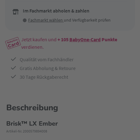
Im Fachmarkt abholen & zahlen
Fachmarkt wählen
und Verfügbarkeit prüfen
Jetzt kaufen und
+ 105
BabyOne-Card
Punkte
verdienen.
Qualität vom Fachhändler
Gratis Abholung & Retoure
30 Tage Rückgaberecht
Beschreibung
Brisk™ LX Ember
Artikel-Nr. 2000579894008