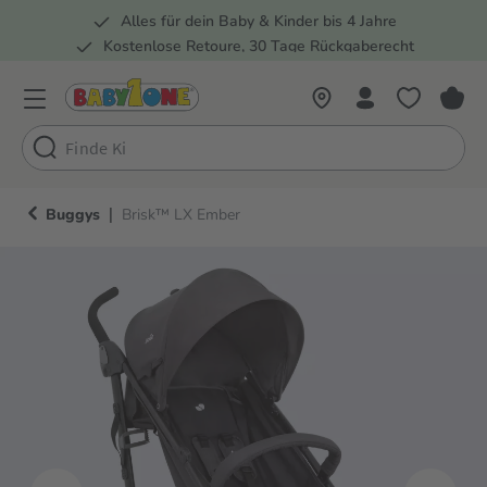
Alles für dein Baby & Kinder bis 4 Jahre
springen
Zur Hauptnavigation springen
Kostenlose Retoure, 30 Tage Rückgaberecht
Rund 100 Fachmärkte
|
Buggys
Brisk™ LX Ember