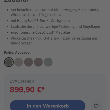
Set bestehend aus Kombi-Kinderwagen, Moskitonetz,
Wickeltasche und Regenschutz
mit HappyBelt® 5-Punkt-Gurtsystem
Laufruhe durch hochwertige Federung und Kugellager
ergonomische CozyCloud® Matratze
Wickeltasche mit Klick-Halterung zur Befestigung am
Kinderwagen
Farbe: Avocado
UVP 1.039,60 €
899,90 €*
In den Warenkorb