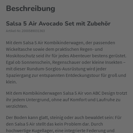
Beschreibung
Salsa 5 Air Avocado Set mit Zubehör
Artikel-Nr. 2000589031363
Mit dem Salsa 5 Air Kombikinderwagen, der passenden
Wickeltasche sowie dem praktischen Regen- und
Moskitoschutz seid ihr für jedes Abenteuer bestens gerüstet.
Egal ob Sonnenschein, Regenschauer oder kleine Insekten –
mit dieser Rundum-Sorglos-Ausrüstung wird jeder
Spaziergang zur entspannten Entdeckungstour für groß und
klein.
Mit dem Kombikinderwagen Salsa 5 Air von ABC Design trotzt
ihr jedem Untergrund, ohne auf Komfort und Laufruhe zu
verzichten.
Der Boden kann glatt, steinig oder auch bewaldet sein: Für
den Salsa 5 Air stellt das kein Problem dar. Durch
hochwertige Kugellager, eine integrierte Federung und