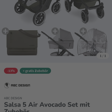
1
/
1
-13%
+ gratis Zubehör
ABC DESIGN
Salsa 5 Air Avocado Set mit
Zubehör