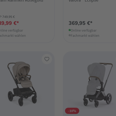
P 749,95 €
89,99 €*
369,95 €*
nline verfügbar
Online verfügbar
achmarkt wählen
Fachmarkt wählen
-10%