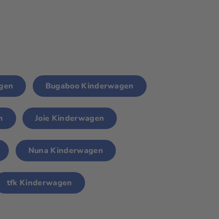
agen
Bugaboo Kinderwagen
n
Joie Kinderwagen
Nuna Kinderwagen
tfk Kinderwagen