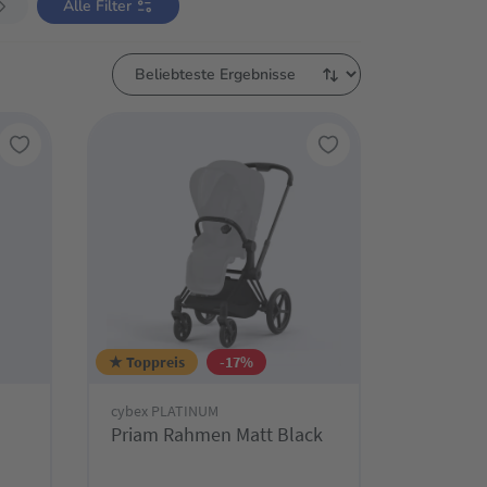
Alle Filter
★ Toppreis
-17%
cybex PLATINUM
Priam Rahmen Matt Black