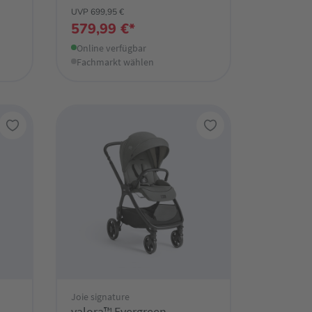
UVP 699,95 €
579,99 €*
Online verfügbar
Fachmarkt wählen
Joie signature
valora™ Evergreen