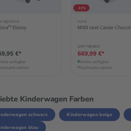
-11%
e signature
nuna
lora™ Ebony
MIXX next Caviar-Chocol
UVP 749,95 €
69,95 €*
669,99 €*
nline verfügbar
Online verfügbar
achmarkt wählen
Fachmarkt wählen
iebte Kinderwagen Farben
inderwagen schwarz
Kinderwagen beige
inderwagen blau