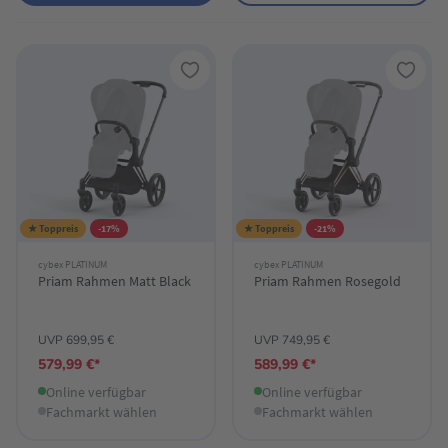
★ Toppreis
-17%
★ Toppreis
-21%
cybex PLATINUM
cybex PLATINUM
Priam Rahmen Matt Black
Priam Rahmen Rosegold
UVP 699,95 €
UVP 749,95 €
579,99 €*
589,99 €*
Online verfügbar
Online verfügbar
Fachmarkt wählen
Fachmarkt wählen