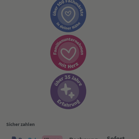
Sicher zahlen