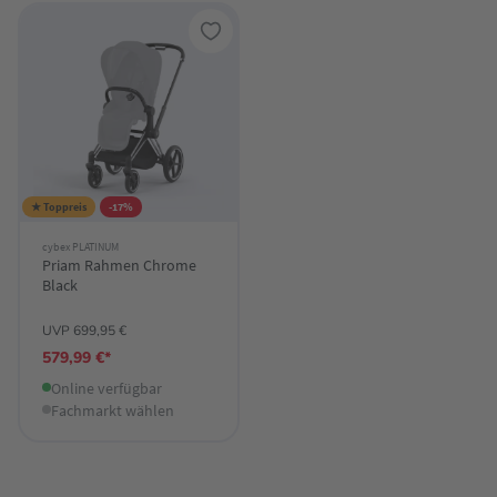
★ Toppreis
-17%
cybex PLATINUM
Priam Rahmen Chrome
Black
UVP 699,95 €
579,99 €*
Online verfügbar
Fachmarkt wählen