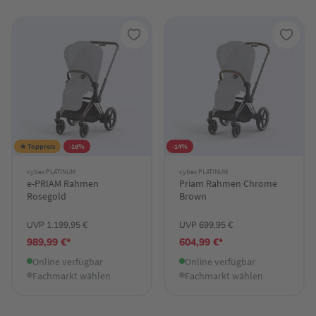
★ Toppreis
-18%
-14%
cybex PLATINUM
cybex PLATINUM
e-PRIAM Rahmen
Priam Rahmen Chrome
Rosegold
Brown
UVP 1.199,95 €
UVP 699,95 €
989,99 €*
604,99 €*
Online verfügbar
Online verfügbar
Fachmarkt wählen
Fachmarkt wählen