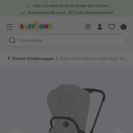
Alles für dein Baby & Kinder bis 4 Jahre
springen
Zur Hauptnavigation springen
Kostenlose Retoure, 30 Tage Rückgaberecht
Rund 100 Fachmärkte
|
Kombi-Kinderwagen
Priam Style Rahmen Matt Black 26