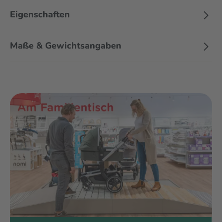
Und wenn die Reise zu Ende ist, kann der Rahmen durch den
Eigenschaften
Einhand-Faltmechanismus kompakt und mühelos
zusammengefaltet werden.
Maße & Gewichtsangaben