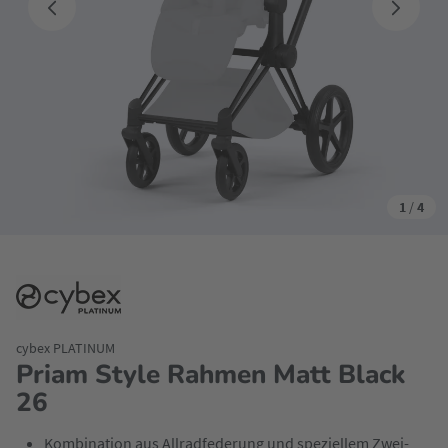
1
/
4
cybex PLATINUM
Priam Style Rahmen Matt Black
26
Kombination aus Allradfederung und speziellem Zwei-