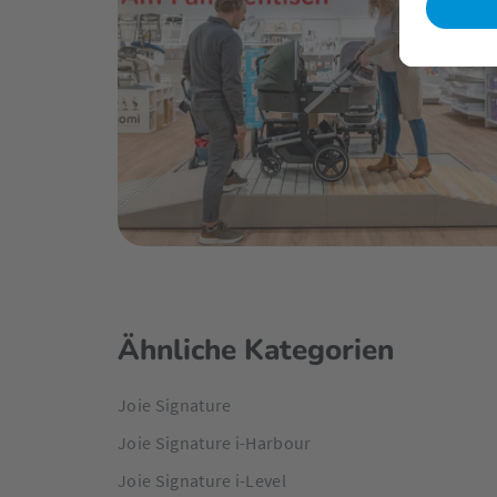
Ähnliche Kategorien
Joie Signature
Joie Signature i-Harbour
Joie Signature i-Level