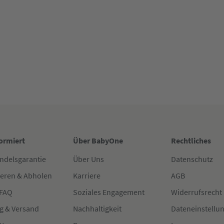
formiert
Über BabyOne
Rechtliches
ndelsgarantie
Über Uns
Datenschutz
ieren & Abholen
Karriere
AGB
 FAQ
Soziales Engagement
Widerrufsrecht
g & Versand
Nachhaltigkeit
Dateneinstellu