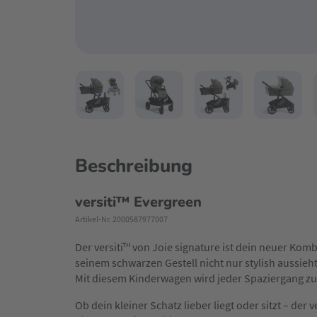
Beschreibung
versiti™ Evergreen
Artikel-Nr. 2000587977007
Der versiti™ von Joie signature ist dein neuer Kom
seinem schwarzen Gestell nicht nur stylish aussieh
Mit diesem Kinderwagen wird jeder Spaziergang zu
Ob dein kleiner Schatz lieber liegt oder sitzt – der