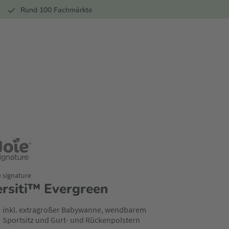
r
Rund 100 Fachmärkte
e signature
ersiti™ Evergreen
inkl. extragroßer Babywanne, wendbarem
Sportsitz und Gurt- und Rückenpolstern