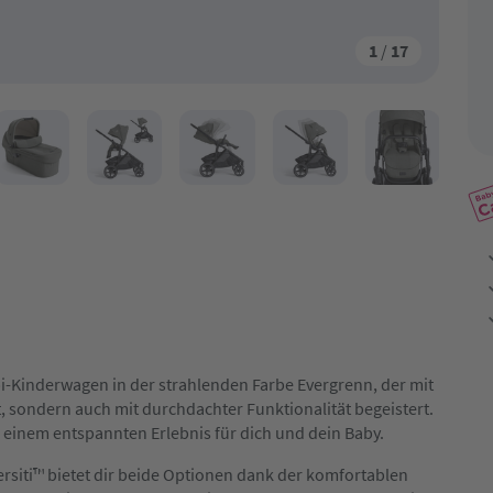
1
/
17
bi-Kinderwagen in der strahlenden Farbe Evergrenn, der mit
t, sondern auch mit durchdachter Funktionalität begeistert.
 einem entspannten Erlebnis für dich und dein Baby.
 versiti™ bietet dir beide Optionen dank der komfortablen