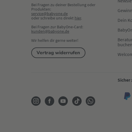
Newsle
Bei Fragen zu deiner Bestellung oder 
Produkten:
Gewinn
service@babyone.de
oder schreibe uns direkt 
hier
.
Dein K
Bei Fragen zur BabyOne-Card:
BabyOn
kunden@babyone.de
Beratu
Wir helfen dir gerne weiter!
buche
Vertrag widerrufen
Welco
Sicher