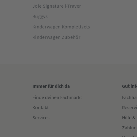
Joie Signature i-Traver
Buggys
Kinderwagen Komplettsets
Kinderwagen Zubehör
Immer für dich da
Gut in
Finde deinen Fachmarkt
Fachha
Kontakt
Reserv
Services
Hilfe &
Zahlun