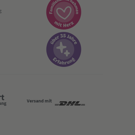
g
Versand mit