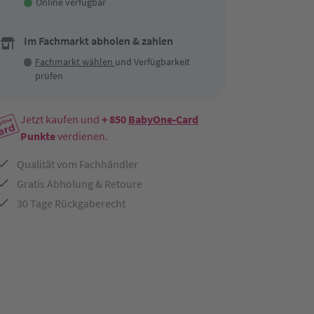
Online verfügbar
Im Fachmarkt abholen & zahlen
Fachmarkt wählen
und Verfügbarkeit
prüfen
Jetzt kaufen und
+ 850
BabyOne-Card
Punkte
verdienen.
Qualität vom Fachhändler
Gratis Abholung & Retoure
30 Tage Rückgaberecht