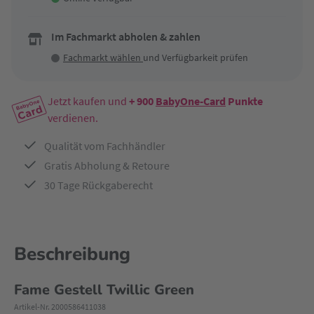
Im Fachmarkt abholen & zahlen
Fachmarkt wählen
und Verfügbarkeit prüfen
Jetzt kaufen und
+ 900
BabyOne-Card
Punkte
verdienen.
Qualität vom Fachhändler
Gratis Abholung & Retoure
30 Tage Rückgaberecht
Beschreibung
Fame Gestell Twillic Green
Artikel-Nr. 2000586411038