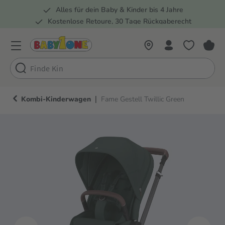
Alles für dein Baby & Kinder bis 4 Jahre
springen
Zur Hauptnavigation springen
Kostenlose Retoure, 30 Tage Rückgaberecht
Rund 100 Fachmärkte
|
Kombi-Kinderwagen
Fame Gestell Twillic Green