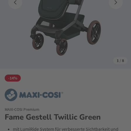
1
/
8
-14%
MAXI-COSI Premium
Fame Gestell Twillic Green
mit LumiRide System für verbesserte Sichtbarkeit und