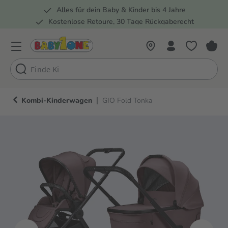
Alles für dein Baby & Kinder bis 4 Jahre
springen
Zur Hauptnavigation springen
Kostenlose Retoure, 30 Tage Rückgaberecht
Rund 100 Fachmärkte
|
Kombi-Kinderwagen
GIO Fold Tonka