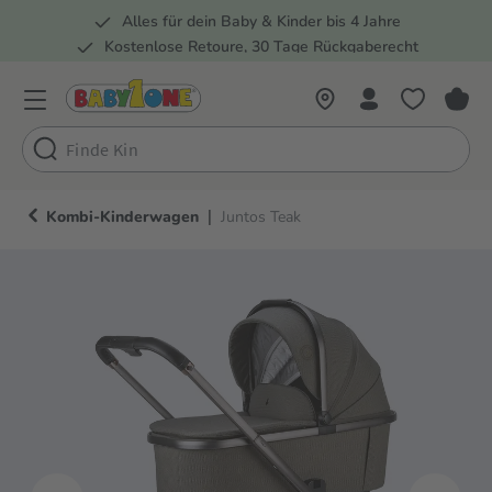
Alles für dein Baby & Kinder bis 4 Jahre
springen
Zur Hauptnavigation springen
Kostenlose Retoure, 30 Tage Rückgaberecht
Rund 100 Fachmärkte
|
Kombi-Kinderwagen
Juntos Teak